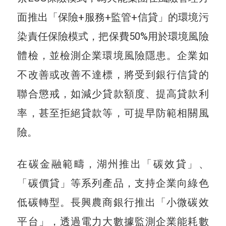
面推出「保險+服務+監管+信貸」的環境污
染責任保險模式，把保費50%用於環境風險
體檢，並檢測企業環境風險隱患。企業如
不改善或改善不達標，將受到銀行信貸的
聯合懲戒，如減少貸款額度、提高貸款利
率，甚至拒絕貸款等，可提早防範相關風
險。
在碳金融範疇，湖州推出「碳效貸」、
「碳價貸」等系列產品，支持企業向綠色
低碳轉型。長興農商銀行推出「小微碳效
平台」，透過電力大數據監測企業能耗數