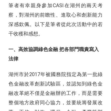
筆者有幸親身參加CASI在湖州的兩天考
察，對湖州的前瞻性、進取心和創新能力
深感欽佩。以下是筆者從此次活動中的若
干收穫和感想。
一、高效協調綠色金融 把各部門職責寫入
法律
湖州市於2017年被國務院指定為第一批綠
色金融改革創新試驗區，並認知到綠色金
融改革絕不僅是金融辦的工作，而是需要
整個地方政府同心協力，並要統籌發展改