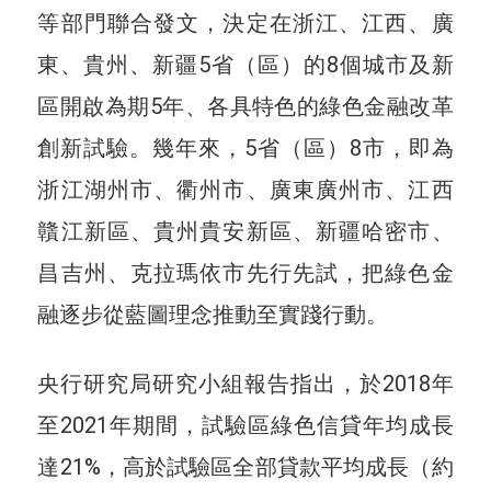
等部門聯合發文，決定在浙江、江西、廣
東、貴州、新疆5省（區）的8個城市及新
區開啟為期5年、各具特色的綠色金融改革
創新試驗。幾年來，5省（區）8市，即為
浙江湖州市、衢州市、廣東廣州市、江西
贛江新區、貴州貴安新區、新疆哈密市、
昌吉州、克拉瑪依市先行先試，把綠色金
融逐步從藍圖理念推動至實踐行動。
央行研究局研究小組報告指出，於2018年
至2021年期間，試驗區綠色信貸年均成長
達21%，高於試驗區全部貸款平均成長（約