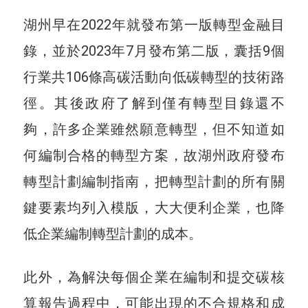
湖州早在2022年就發布第一版轉型金融目
錄，並於2023年7月發布第二版，囊括9個
行業共106條高碳活動向低碳轉型的技術路
徑。其後政府了解到僅有轉型目錄還不
夠，許多企業雖然願意轉型，但不知道如
何編制合格的轉型方案，故湖州政府發布
轉型計劃編制指南，把轉型計劃的所有關
鍵要素均列入模版，大大便利企業，也降
低企業編制轉型計劃的成本。
此外，為解決每個企業在編制和提交碳核
算報告過程中，可能出現的不合規格和成