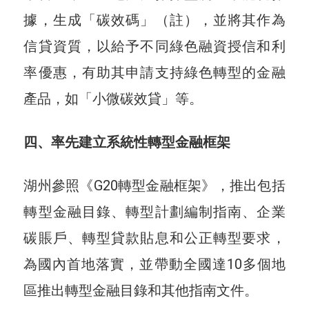
據，生成「碳效碼」（註），並將其作為
信貸資質，以給予不同綠色融資授信和利
率優惠，有助其申請支持綠色轉型的金融
產品，如「小微碳效貸」等。
四、率先建立系統性轉型金融框架
湖州參照《G20轉型金融框架》，推出包括
轉型金融目錄、轉型計劃編制指南、企業
碳賬戶、轉型貸款貼息和公正轉型要求，
為國內首地落實，並帶動全國達10多個地
區推出轉型金融目錄和其他指南文件。