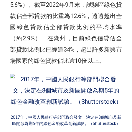
5.6%）。截至2022年9月末，試驗區綠色貸
款佔全部貸款的比重為12.6%，遠遠超出全
國綠色貸款佔全部貸款比例的平均水準
（約2.9%）。在湖州，目前綠色信貸佔全
部貸款比例比已經達34%，超出許多新興市
場國家的綠色貸款佔比逾10倍以上。
2017年，中國人民銀行等部門聯合發文，決定在8個城市及新
區開啟為期5年的綠色金融改革創新試驗。（Shutterstock）