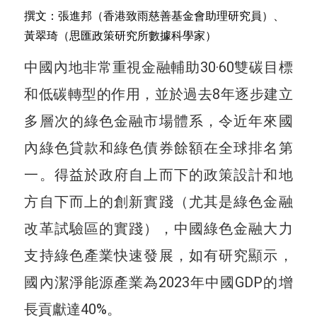
撰文：張進邦（香港致雨慈善基金會助理研究員）、
黃翠琦（思匯政策研究所數據科學家）
中國內地非常重視金融輔助30·60雙碳目標
和低碳轉型的作用，並於過去8年逐步建立
多層次的綠色金融市場體系，令近年來國
內綠色貸款和綠色債券餘額在全球排名第
一。得益於政府自上而下的政策設計和地
方自下而上的創新實踐（尤其是綠色金融
改革試驗區的實踐），中國綠色金融大力
支持綠色產業快速發展，如有研究顯示，
國內潔淨能源產業為2023年中國GDP的增
長貢獻達40%。