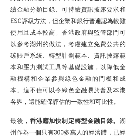
續金融分類目錄、可持續資訊披露要求和
ESG評級方法，但企業和銀行普遍認為較難
使用且成本較高。香港政府與監管部門可
以參考湖州的做法，考慮建立免費公共的
碳賬戶系統、轉型計劃範本、資訊披露範
本和壓力測試工具等基礎設施，以降低金
融機構和企業參與綠色金融的門檻和成
本。這不僅可以令綠色金融易於普及本港
各界，還能確保評估的一致性和可比性。
最後，
香港應加快制定轉型金融目錄。
湖
州作為一個只有300多萬人的經濟體，已經