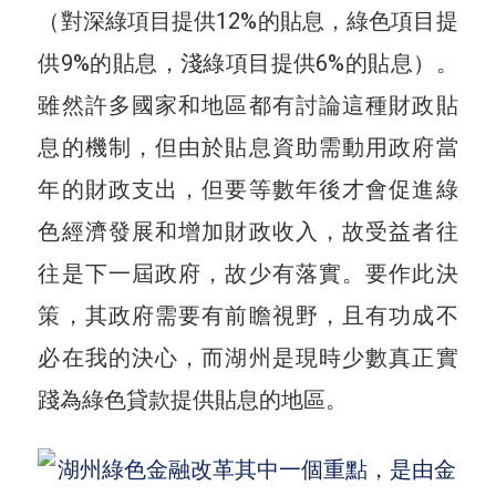
（對深綠項目提供12%的貼息，綠色項目提
供9%的貼息，淺綠項目提供6%的貼息）。
雖然許多國家和地區都有討論這種財政貼
息的機制，但由於貼息資助需動用政府當
年的財政支出，但要等數年後才會促進綠
色經濟發展和增加財政收入，故受益者往
往是下一屆政府，故少有落實。要作此決
策，其政府需要有前瞻視野，且有功成不
必在我的決心，而湖州是現時少數真正實
踐為綠色貸款提供貼息的地區。