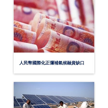
人民幣國際化正彌補氣候融資缺口