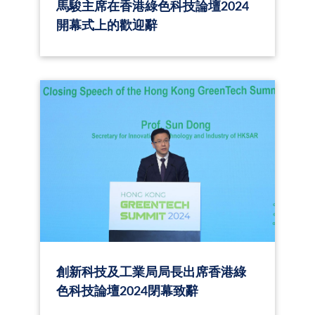
馬駿主席在香港綠色科技論壇2024
開幕式上的歡迎辭
創新科技及工業局局長出席香港綠
色科技論壇2024閉幕致辭