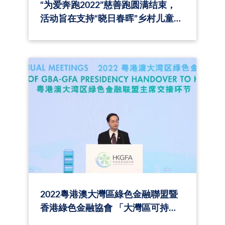
“为爱奔跑2022”慈善跑圆满结束，
活动旨在支持“晓日春晖”乡村儿童创
新教育系列活动。
2022粵港澳大灣區綠色金融聯盟暨
香港綠色金融協會 「大灣區可持續
金融：融合與超越」論壇