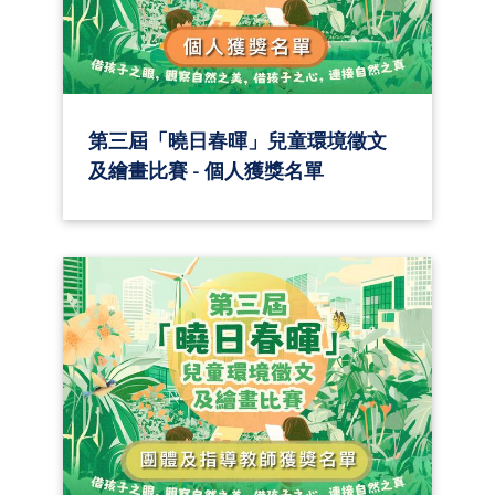
第三屆「曉日春暉」兒童環境徵文
及繪畫比賽 - 個人獲獎名單