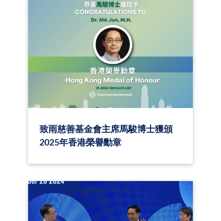
致雨慈善基金會主席馬駿博士獲頒
2025年香港榮譽勳章