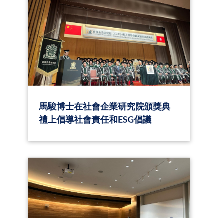
馬駿博士在社會企業研究院頒獎典
禮上倡導社會責任和ESG倡議