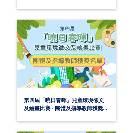
第四屆「曉日春暉」兒童環境徵文
及繪畫比賽 - 團體及指導教師獲獎名
單