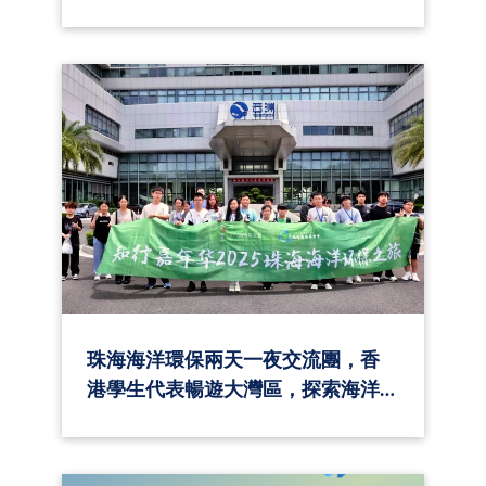
珠海海洋環保兩天一夜交流團，香
港學生代表暢遊大灣區，探索海洋
科技與文化