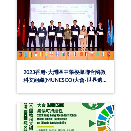
2023香港-大灣區中學模擬聯合國教
科文組織(MUNESCO)大會-世界遺
產