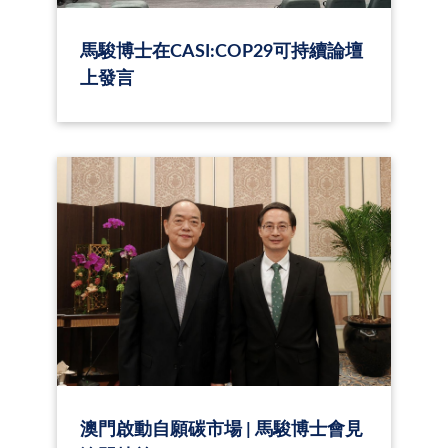
馬駿博士在CASI:COP29可持續論壇
上發言
澳門啟動自願碳市場 | 馬駿博士會見