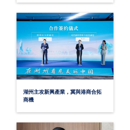
湖州主攻新興產業，冀與港商合拓
商機