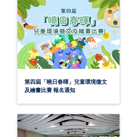
第四屆「曉日春暉」兒童環境徵文
及繪畫比賽 報名通知