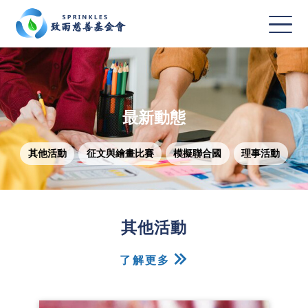
最新動態
其他活動
征文與繪畫比賽
模擬聯合國
理事活動
其他活動
了解更多