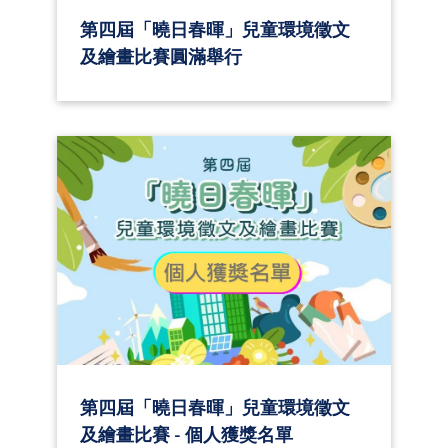
第四屆「曉日春暉」兒童環境徵文
及繪畫比賽圓滿舉行
第四屆「曉日春暉」兒童環境徵文
及繪畫比賽 - 個人獲獎名單