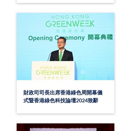
財政司司長出席香港綠色周開幕儀
式暨香港綠色科技論壇2024致辭