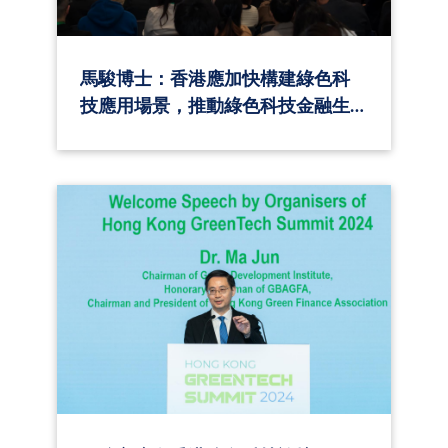
馬駿博士：香港應加快構建綠色科
技應用場景，推動綠色科技金融生
態圈形成