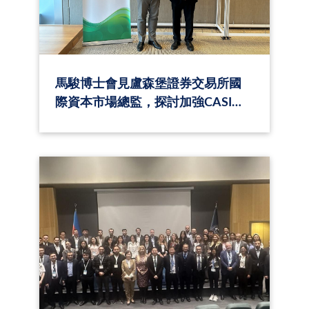
馬駿博士會見盧森堡證券交易所國
際資本市場總監，探討加強CASI與
盧森堡證券交易所之間的夥伴關係
策略