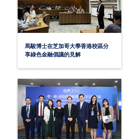
馬駿博士在芝加哥大學香港校區分
享綠色金融倡議的見解