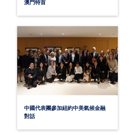
澳門特首
中國代表團參加紐約中美氣候金融
對話