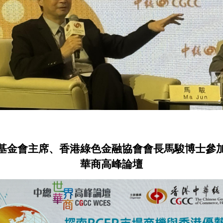
基金會主席、香港綠色金融協會會長馬駿博士參
華商高峰論壇