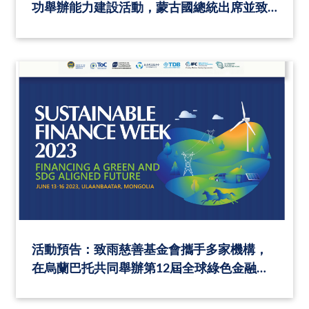
功舉辦能力建設活動，蒙古國總統出席並致
辭
活動預告：致雨慈善基金會攜手多家機構，
在烏蘭巴托共同舉辦第12屆全球綠色金融領
導力項目（GFLP）能力建設活動