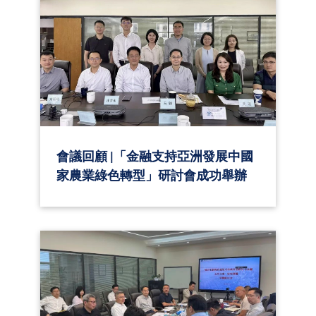
會議回顧 |「金融支持亞洲發展中國
家農業綠色轉型」研討會成功舉辦