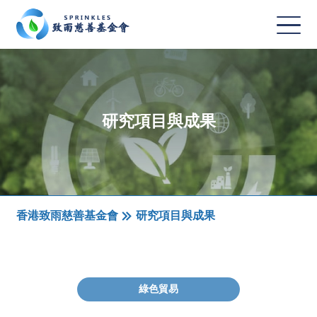
研究項目與成果
香港致雨慈善基金會
研究項目與成果
綠色貿易