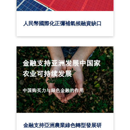
人民幣國際化正彌補氣候融資缺口
金融支持亞洲農業綠色轉型發展研