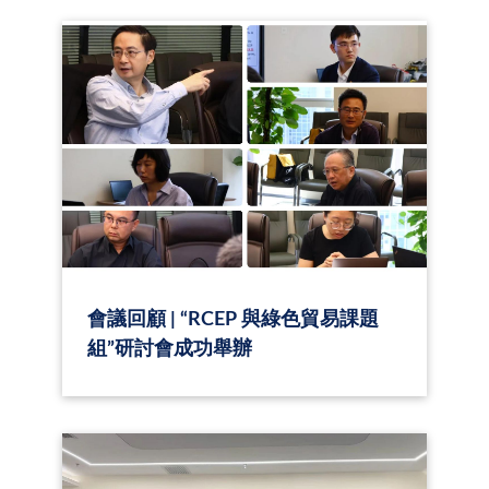
會議回顧 | “RCEP 與綠色貿易課題
組”研討會成功舉辦