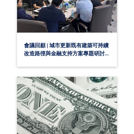
會議回顧 | 城市更新既有建築可持續
改造路徑與金融支持方案專題研討
會成功舉辦