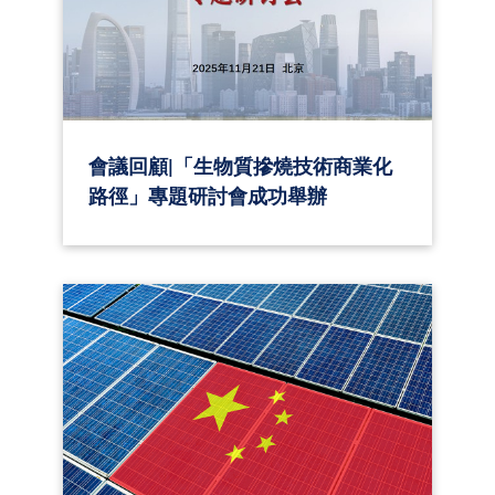
會議回顧|「生物質摻燒技術商業化
路徑」專題研討會成功舉辦