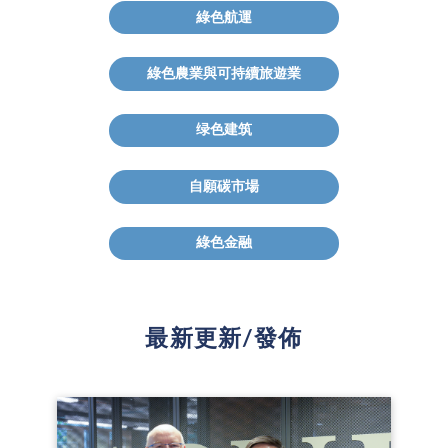
綠色航運
綠色農業與可持續旅遊業
绿色建筑
自願碳市場
綠色金融
最新更新/發佈