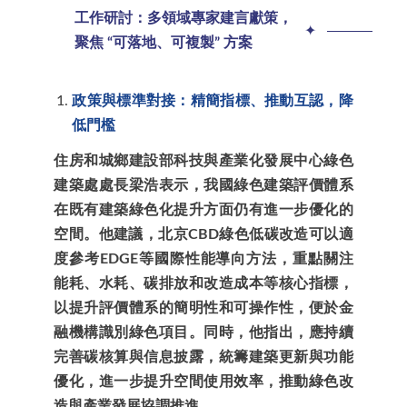
工作研討：多領域專家建言獻策，
02
✦
聚焦 “可落地、可複製” 方案
政策與標準對接：精簡指標、推動互認，降
低門檻
住房和城鄉建設部科技與產業化發展中心綠色
建築處處長梁浩表示，我國綠色建築評價體系
在既有建築綠色化提升方面仍有進一步優化的
空間。他建議，北京CBD綠色低碳改造可以適
度參考EDGE等國際性能導向方法，重點關注
能耗、水耗、碳排放和改造成本等核心指標，
以提升評價體系的簡明性和可操作性，便於金
融機構識別綠色項目。同時，他指出，應持續
完善碳核算與信息披露，統籌建築更新與功能
優化，進一步提升空間使用效率，推動綠色改
造與產業發展協調推進。