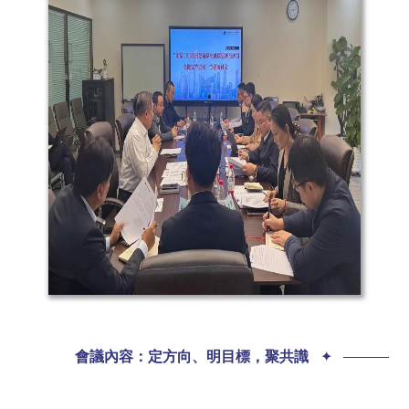
01
會議內容：定方向、明目標，聚共識
✦