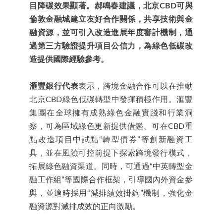
目降碳效果顯著。郝鳴春建議，北京CBD可與
倫敦金融城建立友好合作關係，共享技術與金
融資源，並可引入改造進展年度審計機制，通
過第三方驗證提升項目公信力，為綠色低碳改
造提供國際經驗參考。
滙豐銀行代表
表示，跨境金融合作可以在推動
北京CBD綠色低碳轉型中發揮積極作用。滙豐
集團在全球擁有成熟綠色金融實踐和行業洞
察，可為區域綠色更新提供借鑑。可在CBD重
點改造項目中試點“轉型債券”等創新融資工
具，並在風險可控前提下探索跨境發行模式，
拓展綠色融資渠道。同時，可通過“中英轉型金
融工作組”等國際合作框架，引導國內外資金參
與，並適時採用“減排績效掛鉤”機制，強化金
融資源對減排成效的正向激勵。