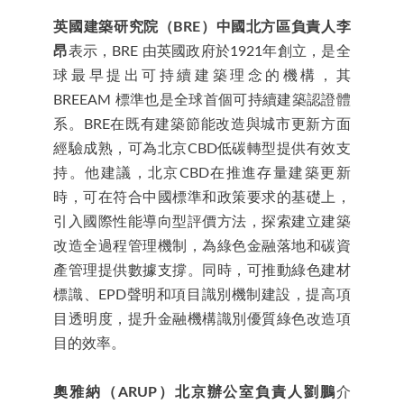
英國建築研究院（BRE）中國北方區負責人李
昂
表示，BRE 由英國政府於1921年創立，是全
球最早提出可持續建築理念的機構，其
BREEAM 標準也是全球首個可持續建築認證體
系。BRE在既有建築節能改造與城市更新方面
經驗成熟，可為北京CBD低碳轉型提供有效支
持。他建議，北京CBD在推進存量建築更新
時，可在符合中國標準和政策要求的基礎上，
引入國際性能導向型評價方法，探索建立建築
改造全過程管理機制，為綠色金融落地和碳資
產管理提供數據支撐。同時，可推動綠色建材
標識、EPD聲明和項目識別機制建設，提高項
目透明度，提升金融機構識別優質綠色改造項
目的效率。
奧雅納（ARUP）北京辦公室負責人劉鵬
介