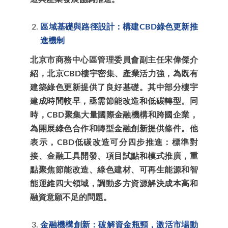
區域基礎與路徑設計：構建CBD綠色更新推
進機制
北京市商務中心區管理委員會副主任宋偉傑介
紹，北京CBD樓宇密集、產業活力強，為既有
建築綠色更新提供了良好基礎。其中部分樓宇
建成時間較早，亟需節能改造和低碳轉型。同
時，CBD聚集大量國際金融機構和跨國企業，
為開展綠色合作和轉型金融創新提供條件。他
表示，CBD低碳改造可分四步推進：標準對
接、金融工具開發、項目試點和模式推廣，重
點聚焦節能改造、綠色建材、可再生能源和智
能運維四大領域，調動多方資源解決成本高和
融資意願不足的問題。
金融機構創新：破解資金瓶頸，激活市場動