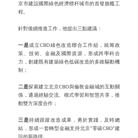
京市建設國際綠色經濟標杆城市的首發旗艦工
程。
針對後續推進工作，他提出三點建議：
一是
成立CBD綠色改造聯合工作組，統籌政
策、技術、金融及國際資源，形成跨學科合
力，創建既有建築綠色低碳改造的多維驅動機
制；
二是
探索建立北京CBD與倫敦金融城的互動關
係，通過經驗交流、模式學習和智慧共享，推
動雙方深度合作；
三是
持續跟蹤改造成果，勇於實踐，及時總
結，形成一套轉型金融支持北京“零碳CBD”建
設的新路徑。