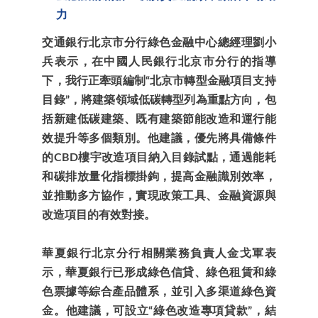
力
交通銀行北京市分行綠色金融中心總經理劉小
兵表示，在中國人民銀行北京市分行的指導
下，我行正牽頭編制“北京市轉型金融項目支持
目錄”，將建築領域低碳轉型列為重點方向，包
括新建低碳建築、既有建築節能改造和運行能
效提升等多個類別。他建議，優先將具備條件
的CBD樓宇改造項目納入目錄試點，通過能耗
和碳排放量化指標掛鉤，提高金融識別效率，
並推動多方協作，實現政策工具、金融資源與
改造項目的有效對接。
華夏銀行北京分行相關業務負責人金戈軍表
示，華夏銀行已形成綠色信貸、綠色租賃和綠
色票據等綜合產品體系，並引入多渠道綠色資
金。他建議，可設立“綠色改造專項貸款”，結