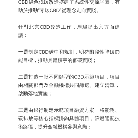
CBD綠色低碳改造搭建了系統性交流平臺，有
助於推動“零碳CBD”從理念走向實踐。
針對北京CBD改造工作，馬駿提出六方面建
議：
一是
制定CBD碳中和規劃，明確階段性降碳節
能目標，推動具體樓宇的低碳實踐；
二是
打造一批不同類型的CBD示範項目，項目
由相關部門及金融機構共同篩選、建立清單，
啟動落地實施；
三是
由銀行制定示範項目融資方案，將能耗、
碳排放等核心指標掛鉤具體項目，篩選適配技
術路徑，提升金融機構參與意願；