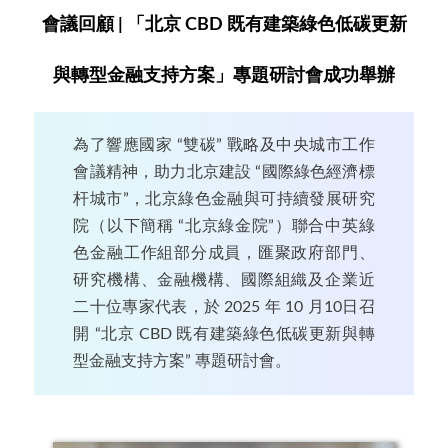
會議回顧 | 「北京 CBD 既有建築綠色低碳更新
與轉型金融支持方案」專題研討會成功舉辦
為了響應國家 “雙碳” 戰略及中央城市工作
會議精神，助力北京建設 “國際綠色經濟標
杆城市”，北京綠色金融與可持續發展研究
院（以下簡稱 “北京綠金院”）聯合中英綠
色金融工作組部分成員，匯聚政府部門、
研究機構、金融機構、國際組織及企業近
二十位專家代表，於 2025 年 10 月10日召
開 “北京 CBD 既有建築綠色低碳更新與轉
型金融支持方案” 專題研討會。