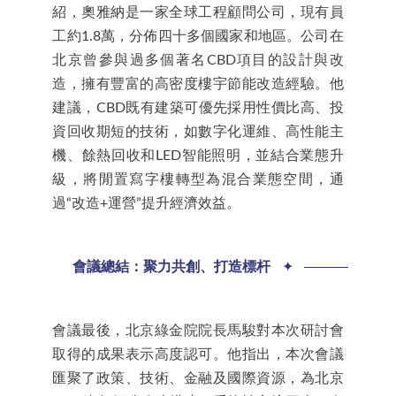
紹，奧雅納是一家全球工程顧問公司，現有員
工約1.8萬，分佈四十多個國家和地區。公司在
北京曾參與過多個著名CBD項目的設計與改
造，擁有豐富的高密度樓宇節能改造經驗。他
建議，CBD既有建築可優先採用性價比高、投
資回收期短的技術，如數字化運維、高性能主
機、餘熱回收和LED智能照明，並結合業態升
級，將閒置寫字樓轉型為混合業態空間，通
過“改造+運營”提升經濟效益。
03
會議總結：聚力共創、打造標杆
✦
會議最後，北京綠金院院長馬駿對本次研討會
取得的成果表示高度認可。他指出，本次會議
匯聚了政策、技術、金融及國際資源，為北京