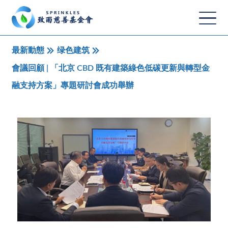
最新動態
绿色建筑
會議回顧 | 「北京 CBD 既有建築綠色低碳更新與轉型金
融支持方案」專題研討會成功舉辦