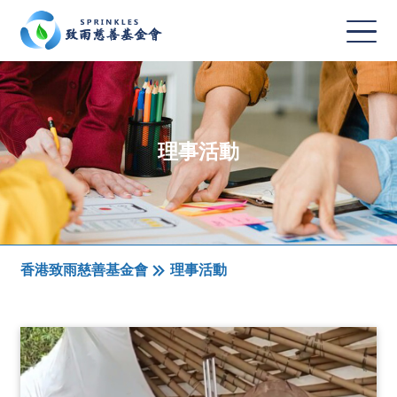
理事活動
香港致雨慈善基金會
理事活動