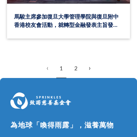
馬駿主席參加復旦大學管理學院與復旦附中
香港校友會活動，就轉型金融發表主旨發
言。
‹
›
1
2
為地球「喚得雨露」，滋養萬物