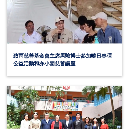
致雨慈善基金會主席馬駿博士參加曉日春暉
公益活動和亦小園慈善講座