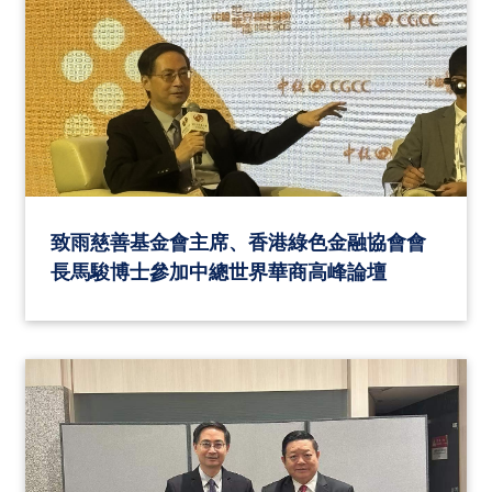
致雨慈善基金會主席、香港綠色金融協會會
長馬駿博士參加中總世界華商高峰論壇