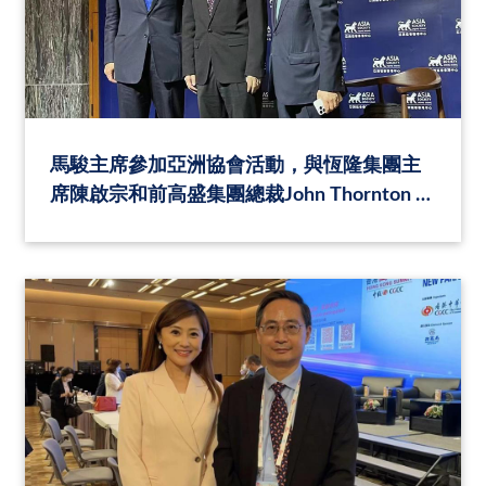
馬駿主席參加亞洲協會活動，與恆隆集團主
席陳啟宗和前高盛集團總裁John Thornton 對
話綠色金融低碳發展。