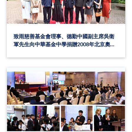
致雨慈善基金會理事、德勤中國副主席吳衛
軍先生向中華基金中學捐贈2008年北京奧運
會火炬