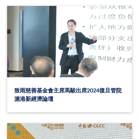
致雨慈善基金會主席馬駿出席2024復旦管院
滬港新經濟論壇