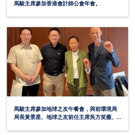
馬駿主席參加香港會計師公會年會。
馬駿主席參加地球之友午餐會，與前環境局
局長黃景星、地球之友前任主席吳方笑薇、
新任主席葉廣濤討論香港綠色發展。