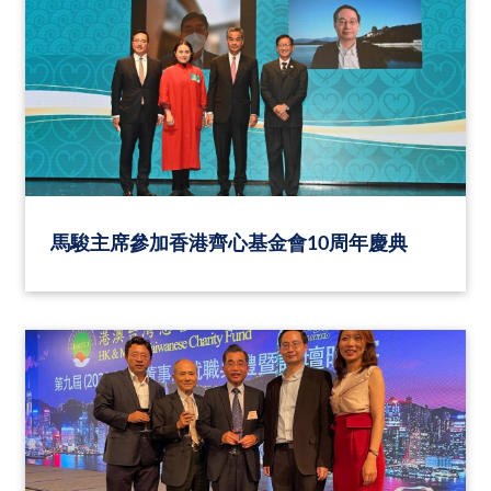
馬駿主席參加香港齊心基金會10周年慶典