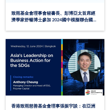
致雨基金會理事會秘書長、彭博亞太首席經
濟學家舒暢博士參加 2024國中模擬聯合國教
科文組織國際大會「人工智慧與教育」全球
青年創新思辯盛會
香港致雨慈善基金會理事張振宇談：在亞洲