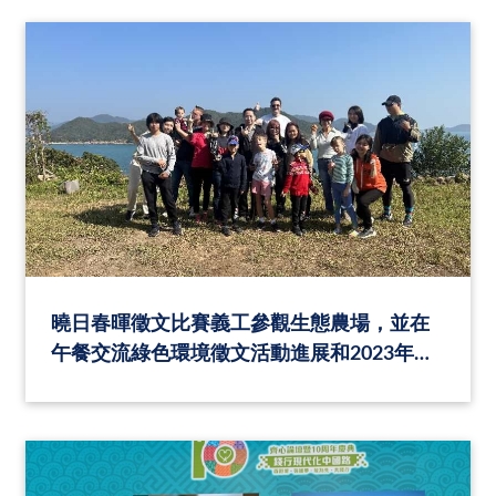
曉日春暉徵文比賽義工參觀生態農場，並在
午餐交流綠色環境徵文活動進展和2023年專
案集思。