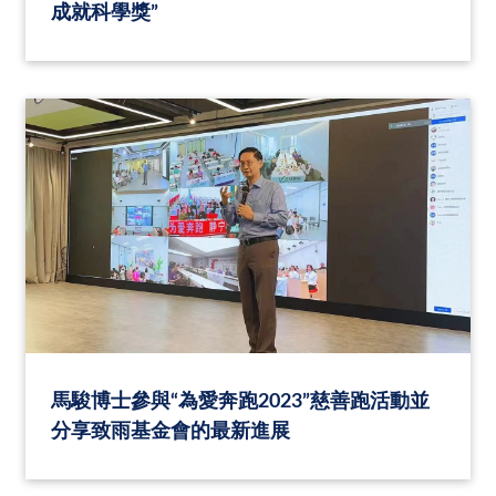
成就科學獎”
馬駿博士參與“為愛奔跑2023”慈善跑活動並
分享致雨基金會的最新進展