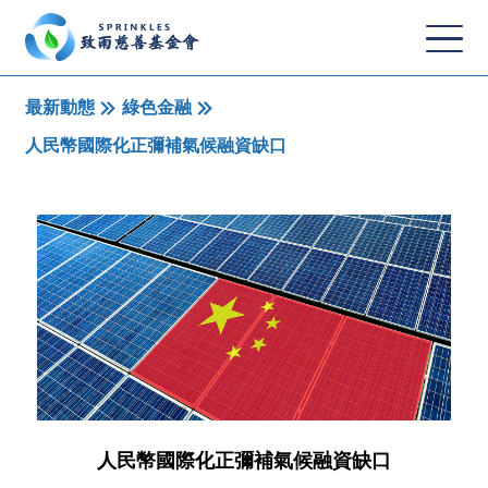
最新動態
綠色金融
人民幣國際化正彌補氣候融資缺口
人民幣國際化正彌補氣候融資缺口