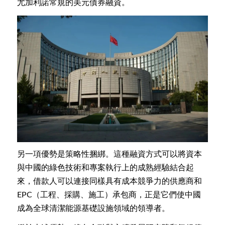
尤加利諾常規的美元債券融資。
另一項優勢是策略性捆綁。這種融資方式可以將資本
與中國的綠色技術和專案執行上的成熟經驗結合起
來，借款人可以連接同樣具有成本競爭力的供應商和
EPC（工程、採購、施工）承包商，正是它們使中國
成為全球清潔能源基礎設施領域的領導者。