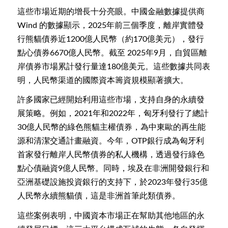
這些市場近期的增長十分亮眼。中國金融數據提供商
Wind 的數據顯示，2025年前三個季度，離岸實體發
行熊貓債券近1200億人民幣（約170億美元），發行
點心債券6670億人民幣。截至 2025年9月，自貿區離
岸債券市場累計發行量達180億美元。這些數據共同表
明，人民幣渠道的國際資本籌資規模顯著擴大。
許多國家已經開始利用這些市場，支持自身的永續發
展策略。例如，2021年和2022年，匈牙利發行了總計
30億人民幣的綠色熊貓主權債券，為中東歐的再生能
源和清潔交通計畫融資。今年，OTP銀行成為匈牙利
首家發行離岸人民幣債券的私人機構，透過發行綠色
點心債融資9億人民幣。同時，埃及在非洲開發銀行和
亞洲基礎設施投資銀行的支持下，於2023年發行35億
人民幣永續熊貓債，這是非洲首筆此類債券。
這些案例表明，中國資本市場正在幫助其他地區的永