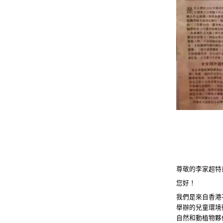
尊敬的李家超特
您好！
我們是來自香港
舉辦的兒童環境
自然和動植物夥