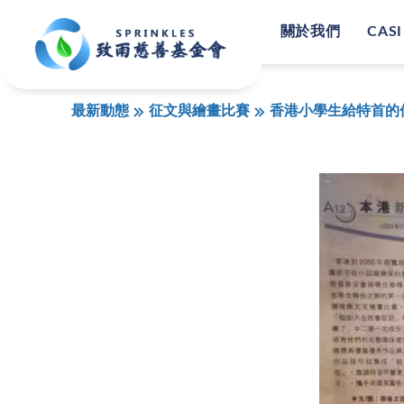
關於我們
CASI
最新動態
征文與繪畫比賽
香港小學生給特首的