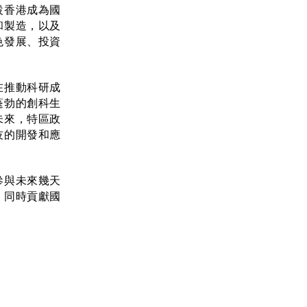
設香港成為國
和製造，以及
色發展、投資
在推動科研成
蓬勃的創科生
未來，特區政
技的開發和應
參與未來幾天
，同時貢獻國