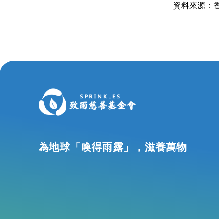
資料來源：
為地球「喚得雨露」，滋養萬物