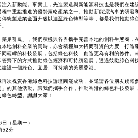
展注入新動能。事實上，先進製造與新能源科技也是我們在建
過程中重點推進的優勢策略產業之一。推動新能源汽車的研發
助傳統製造業全面升級以達至綠色轉型等等，都是我們推動綠
子。
巢引鳳」，我們積極與各界攜手完善本地的創科生態圈，
植本地創科企業的同時，亦會積極加大招商引資的力度，打造
不同範疇的科技發展，包括綠色科技，創造更為有利的條件。
多管齊下的方式推動綠色經濟和可持續發展，透過鼓勵綠色科
代建設一個綠色、宜居、可持續的美麗香港。
次祝賀香港綠色科技論壇圓滿成功，並邀請各位朋友踴躍
周」的其他活動。讓我們攜手合作，推動香港的綠色科技發展
的綠色轉型。謝謝大家！
26日（星期一）
時52分