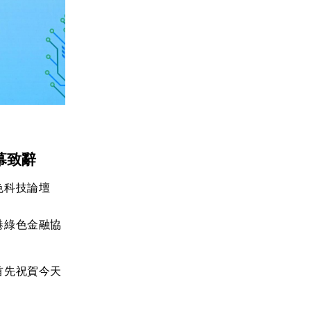
幕致辭
色科技論壇
港綠色金融協
首先祝賀今天