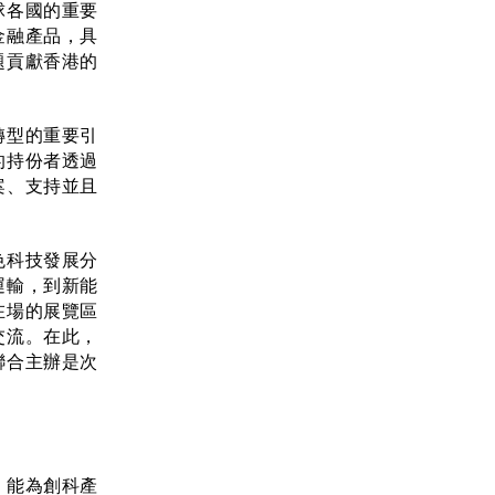
球各國的重要
金融產品，具
題貢獻香港的
轉型的重要引
的持份者透過
案、支持並且
色科技發展分
運輸，到新能
在場的展覽區
交流。在此，
聯合主辦是次
，能為創科產