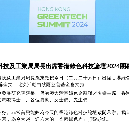
科技及工業局局長出席香港綠色科技論壇2024閉
科技及工業局局長孫東教授今日（二月二十六日）出席香港綠
致辭全文，
此次活動由致雨慈善基金會支持
：
色發展研究院院長、粵港澳大灣區綠色金融聯盟名譽主席、香
長馬駿博士）、各位嘉賓、女士們、先生們：
。非常高興能夠為今天的香港綠色科技論壇致閉幕辭。我
結束，為今天起一連六天的「香港綠色周」打響頭炮。