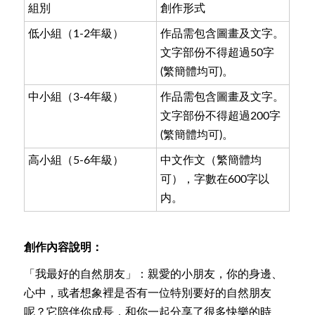
組別
創作形式
低小組（1-2年級）
作品需包含圖畫及文字。
文字部份不得超過50字
(繁簡體均可)。
中小組（3-4年級）
作品需包含圖畫及文字。
文字部份不得超過200字
(繁簡體均可)。
高小組（5-6年級）
中文作文（繁簡體均
可），字數在600字以
内。
創作內容說明：
「我最好的自然朋友」：親愛的小朋友，你的身邊、
心中，或者想象裡是否有一位特別要好的自然朋友
呢？它陪伴你成長，和你一起分享了很多快樂的時