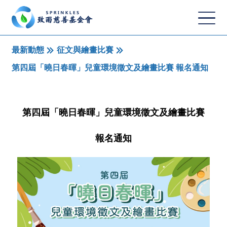
最新動態
征文與繪畫比賽
第四屆「曉日春暉」兒童環境徵文及繪畫比賽 報名通知
第四屆「曉日春暉」兒童環境徵文及繪畫比賽
報名通知