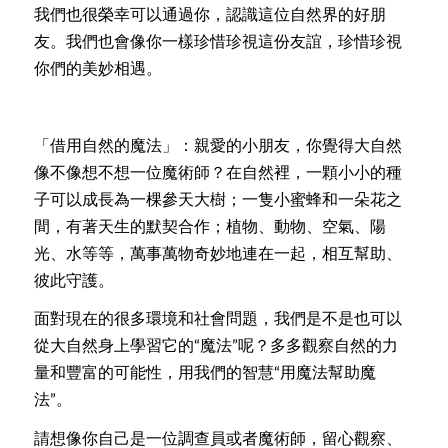
我們也很榮幸可以通過你，認識這位自然界的好朋
友。我們也會像你一樣珍惜珍視這份友誼，珍惜珍視
你們的美妙相遇。
「借用自然的魔法」：親愛的小朋友，你覺得大自然
像不像想不想一位魔術師？在自然裡，一顆小小的種
子可以成長為一棵參天大樹；一隻小蜜蜂和一朵花之
間，有著天生的默契合作；植物、動物、空氣、陽
光、水等等，萬事萬物奇妙地連在一起，相互幫助、
彼此守護。
面對現在的很多環境和社會問題，我們是不是也可以
從大自然身上學習它的“魔法”呢？多多觀察自然的力
量和豐富的可能性，用我們的智慧“用魔法幫助魔
法”。
請想像你自己是一位調查員或者魔術師，留心觀察、