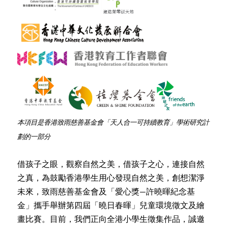
本項目是香港致雨慈善基金會「天人合一可持續教育」學術研究計
劃的一部分
借孩子之眼，觀察自然之美，借孩子之心，連接自然
之真，為鼓勵香港學生用心發現自然之美，創想潔淨
未來，致雨慈善基金會及「愛心獎—許曉暉紀念基
金」攜手舉辦第四屆「曉日春暉」兒童環境徵文及繪
畫比賽。目前，我們正向全港小學生徵集作品，誠邀