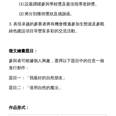
(1)
設最踴躍參與學校獎及最佳指導老師獎。
(2)
將分別獲得獎狀及感謝函。
3.
表現卓越的參賽者將有機會獲邀參加生態遊及參觀
綠色建設項目等豐富多彩的交流活動。
徵文繪畫題目：
參與者可根據個人興趣，選擇以下題目中的任意一個
進行創作：
題目一：「我最好的自然朋友」
題目二：「借用自然的魔法」
作品形式：