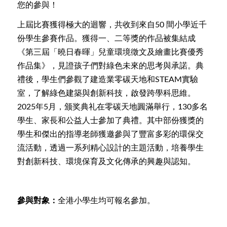
您的參與！
上屆比賽獲得極大的迴響，共收到來自50 間小學近千
份學生參賽作品。獲得一、二等獎的作品被集結成
《第三屆「曉日春暉」兒童環境徵文及繪畫比賽優秀
作品集》，見證孩子們對綠色未來的思考與承諾。典
禮後，學生們參觀了建造業零碳天地和STEAM實驗
室，了解綠色建築與創新科技，啟發跨學科思維。
2025年5月，颁奖典礼在零碳天地圓滿舉行，130多名
學生、家長和公益人士參加了典禮。其中部份獲獎的
學生和傑出的指導老師獲邀參與了豐富多彩的環保交
流活動，透過一系列精心設計的主題活動，培養學生
對創新科技、環境保育及文化傳承的興趣與認知。
參與對象：
全港小學生均可報名參加。