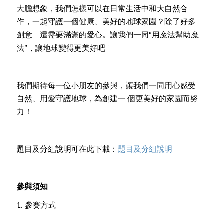
大膽想象，我們怎樣可以在日常生活中和大自然合
作，一起守護一個健康、美好的地球家園？除了好多
創意，還需要滿滿的愛心。讓我們一同“用魔法幫助魔
法”，讓地球變得更美好吧！
我們期待每一位小朋友的參與，讓我們一同用心感受
自然、用愛守護地球，為創建一 個更美好的家園而努
力！
題目及分組說明可在此下載：
題目及分組說明
參與須知
1.
參賽方式