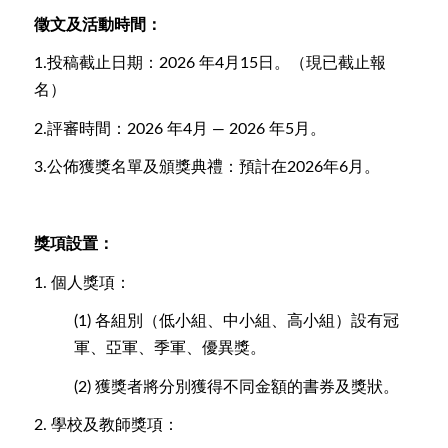
徵文及活動時間：
1.投稿截止日期：2026 年4月15日。（現已截止報
名）
2.評審時間：2026 年4月 — 2026 年5月。
3.公佈獲獎名單及頒獎典禮：預計在2026年6月。
獎項設置：
1.
個人獎項：
(1)
各組別（低小組、中小組、高小組）設有冠
軍、亞軍、季軍、優異獎。
(2)
獲獎者將分別獲得不同金額的書券及獎狀。
2.
學校及教師獎項：