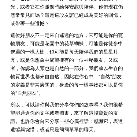
光，或者它在你孤獨時給你安慰與陪伴。你們現在仍
然常常見面嗎？還是這段友誼已經成為美好的回憶，
或帶著一些遺憾？
這位好朋友不一定來自遙遠的地方，它可能是你的寵
物朋友，可能是花園中的花草蝴蝶，可能是你徒步中
偶遇的一棵大樹，也可能是每天陪伴我們的星星月
亮，或是你想象中渴望擁有的一位神秘朋友。又或
者，你認為人類也是自然的一部分，我們賴以生存的
物質世界也都來自自然，因此在你心中，“自然”朋友
的定義是非常廣闊的，身邊的每一樣事物都可以是你
的“自然朋友”。
所以，可以請你與我們分享你們的故事嗎？我們很希
望能通過你的文字或者圖畫，來了解這段寶貴的友
誼。也許你會向它分享一些心底裡話：感謝它，表達
遺憾與惋惜，或者只是簡簡單單的聊天。