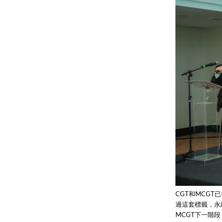
CGT和MCG
過這套標籤，永
MCGT下一階段