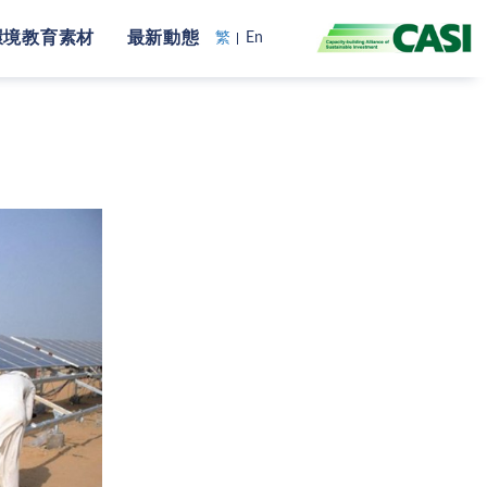
環境教育素材
最新動態
繁
En