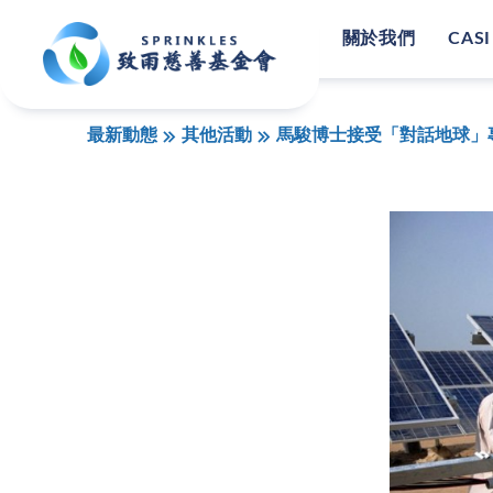
關於我們
CASI
最新動態
其他活動
馬駿博士接受「對話地球」