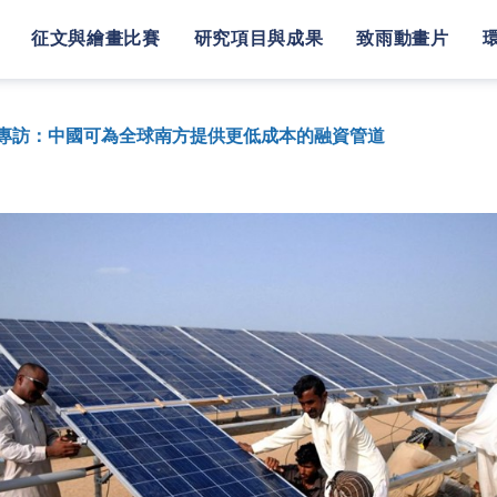
征文與繪畫比賽
研究項目與成果
致雨動畫片
專訪：中國可為全球南方提供更低成本的融資管道