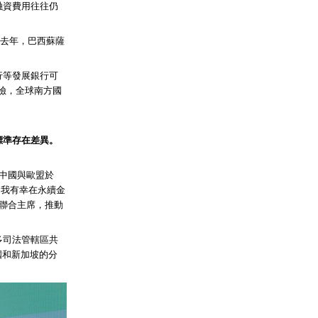
融資費用往往仍
而去年，巴西蘇薩
行等發展銀行可
險，全球南方國
標準存在差異。
中國與歐盟於
後，我有幸在永續金
工作小組聯合主席，推動
多司法管轄區共
盟、中國和新加坡的分