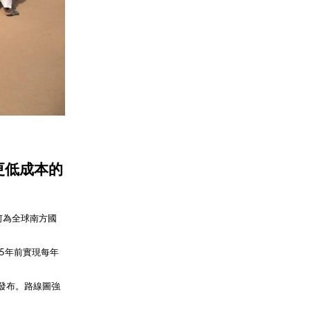
更低成本的
何為全球南方國
35年前實現每年
於發布。路線圖強