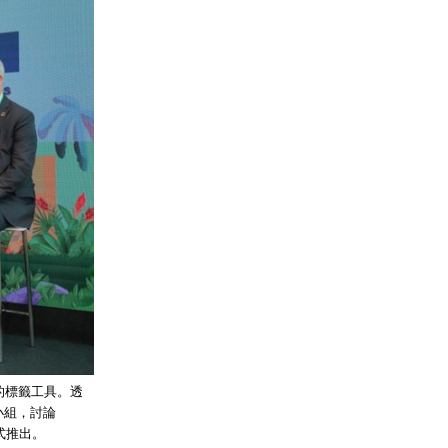
的標籤工具。透
小組，討論
式推出。