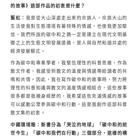
的故事》這部作品的初衷是什麼？
藍虹：
我是從大山深處走出來的佘族人，佘族大山的
生活使我對生態環境有著特殊的情感，也使我更加堅
信，我們所說的碳中和之路一定是建立在現代文明基
礎之上的生態文明發展道路，是人與自然和諧共處的
經濟發展模式。
作為碳中和專業學者，我堅信理性的科普思維，作為
散文作者，我感受到散文的溫度與情感帶給讀者的共
鳴和共情。因此，我在寫作碳中和的故事時，努力將
理性的科普知識與散文的溫度情感相結合，這些故事
很多都是我親身經歷的，我希望這些充滿情感的故事
可以感動公眾參與碳中和行動，這是我創作這部科普
散文集的初衷。
中國環境報：新書分為「哭泣的地球」「碳中和的前
世今生」「碳中和我們在行動」三個部分，這樣的構