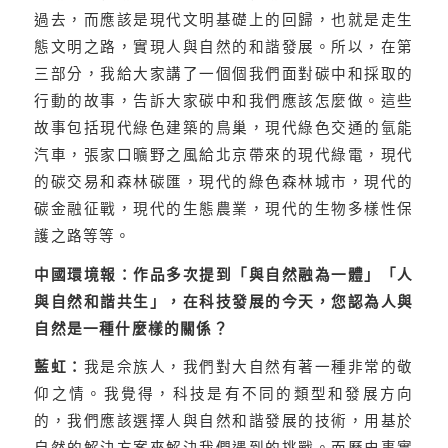
過去，而應該是現代文明基礎上的回歸，也就是走生
態文明之路，實現人與自然的和諧發展。所以，在第
三部分，我給大家講了一個個我們面對碳中和採取的
行動的故事，告訴大家碳中和我們應該怎麼做。這些
故事包括現代綠色建築的鳥巢，現代綠色交通的氫能
汽車，張家口曠野之風給北京帶來的現代綠電，現代
的碳交易和森林碳匯，現代的綠色森林城市，現代的
碳金融征戰，現代的生態農業，現代的生物多樣性保
護之路等等。
中國環境報：作品多次提到「與自然融為一體」「人
與自然和諧共生」，在科技發展的今天，您認為人與
自然是一種什麼樣的關係？
藍虹：
我是佘族人，我們對大自然有著一種非常的敬
仰之情。我覺得，科技是有不同的類型和發展方向
的，我們應該選擇人與自然和諧發展的技術，用基於