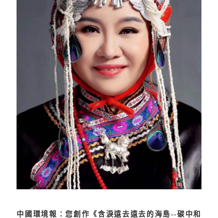
中國環境報：您創作《含淚遠去遠去的海島
--
碳中和