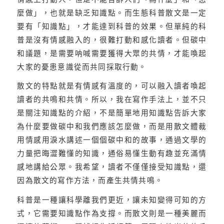
麼做」，也就是缺乏知識點。而生態科普散文是一定
要有「知識點」，才能達到科普的效果。但單純的科
普是沒有情感融入的，很難打動和感化讀者。但碳中
和議題，是需要呐喊需要獲得大眾的共情，才能喚起
大家的憂患意識從而共同採取行動。
散文的特點就是有情感有溫度的，可以融入讀者喚起
讀者的共鳴和共情。所以，我在寫作手法上，並不只
是關注知識點的介紹，不是簡單地用知識點告訴大家
為什麼要做碳中和我們應該怎麼做，而是用散文體裁
用情感用淚水講述一個個碳中和的故事，通過文學的
力量把晦澀難懂的知識，通俗易懂生動有趣並充滿情
感地講給公眾。我希望，讀者不僅僅接受知識點，還
因為散文的寫作方法，而產生共情共鳴。
科普是一種讓科學離我們更近，讓未知變得可知的方
式，它需要知識點作為支撐。而散文則是一種美麗而