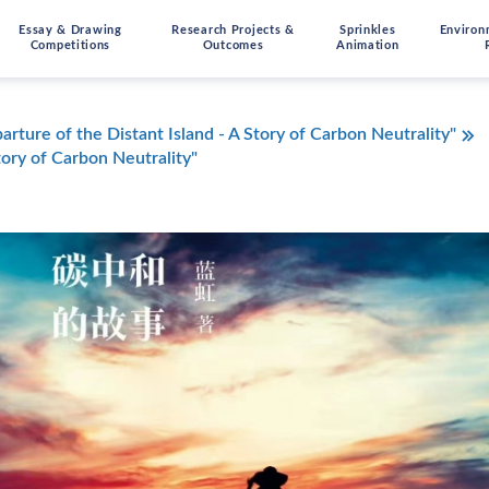
Essay & Drawing
Research Projects &
Sprinkles
Environ
Competitions
Outcomes
Animation
arture of the Distant Island - A Story of Carbon Neutrality"
ory of Carbon Neutrality"