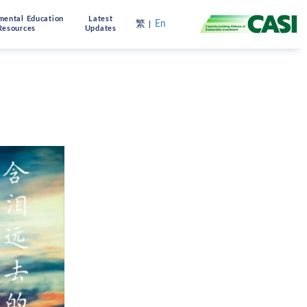
mental Education
Latest
繁
En
Resources
Updates