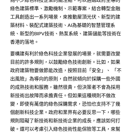
為不少綠色科技企業的關注點。可以通過政府主導的
綠色建築標準、激勵機制、示範專案，結合轉型金融
工具創造出一系列場景，來推動屋頂光伏、新型的建
築材料、裝配式建築技術、
為基礎的智慧管理系
AI
統、新型的
技術、熱泵系統、建築儲能等技術在
BIPV
香港的落地。
要構建有利於綠色科技企業發展的場景，就需要改變
目前的許多規則，以鼓勵綠色技術創新。比如，如果
政府建築物要做節能改造，按照目前「安全」、
「不
出風險」為導向的原則，自然就傾向於採購一些外國
的成熟技術和服務，雖然很貴，但決策者不會為採用
新技術出故障而承擔責任。但如果這種規則不做改
變，即使有萬億的綠色採購需求，恐怕也支持不了幾
個創新科技企業。政府和業界有必要反思一下，哪些
規則阻礙了新技術和新技術企業的成長，應該如何打
破。還可以考慮引入綠色技術性能保險等工具，來幫