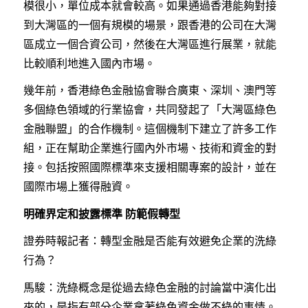
模很小，單位成本就會較高。如果通過香港能夠對接
到大灣區的一個有規模的場景，跟香港的公司在大灣
區成立一個合資公司，然後在大灣區進行展業，就能
比較順利地進入國內市場。
幾年前，香港綠色金融協會聯合廣東、深圳、澳門等
多個綠色領域的行業協會，共同發起了「大灣區綠色
金融聯盟」的合作機制。這個機制下建立了許多工作
組，正在幫助企業進行國內外市場、技術和資金的對
接。包括按照國際標準來支援相關專案的設計，並在
國際市場上獲得融資。
明確界定和披露標準
防範假轉型
證券時報記者：轉型金融是否能有效避免企業的洗綠
行為？
馬駿：洗綠概念是從過去綠色金融的討論當中演化出
來的，是指有部分企業拿著綠色資金做不綠的事情。