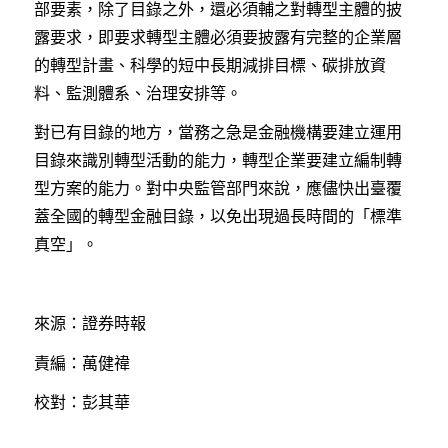
部要素，除了目錄之外，還必須輔之對轉型主體的披
露要求，即要求轉型主體必須要披露有完整的企業層
的轉型計畫、科學的短中長期減排目標、碳排放資
料、監測體系、治理安排等。
對已有目錄的地方，當務之急是金融機構要建立運用
目錄來識別轉型活動的能力，轉型企業要建立編制轉
型方案的能力。對中央監管部門來說，應儘快出臺覆
蓋全國的轉型金融目錄，以免出現過長時間的「標準
真空」。
來源：證券時報
責編：萬健禕
校對：彭其華