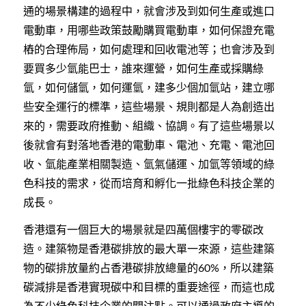
通的場景構建的過程中，就會涉及到如何生產或進口
電動車，用哪些政策鼓勵購買電動車，如何保證充電
樁的合理佈局，如何處理和回收電池等；也會涉及到
要買多少氫能巴士，誰來運營，如何生產或採購綠
氫，如何儲氫，如何運氫，建多少個加氫站，建立哪
些安全運行的標準，這些場景、規則都是人為創造出
來的，需要政府推動、組織、協調。有了這些場景以
後就會有對落地香港的電動車、電池、充電、電池回
收、氫能產業相關製造、氫氣儲運、加氫等領域的綠
色科技的需求，從而培育和孵化一批綠色科技企業的
成長。
香港還有一個巨大的場景就是四萬個樓宇的零碳改
造。建築物是香港碳排放的最大單一來源，這些建築
物的碳排放量約占香港碳排放總量的
，所以建築
60%
碳減排是香港實現碳中和目標的重要途徑，而這也成