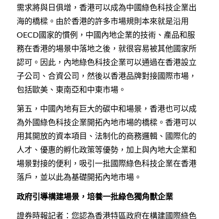
需求將與日俱增，香港可以成為中國綠色科技企業出
海的橋樑。由於香港的許多市場規則本來就是沿用
國家的慣例，中國內地企業的技術、產品和服
OECD
務在香港的場景中落地之後，就很容易被其他國家所
認可。因此，內地綠色科技企業可以通過在香港設立
子公司、合資公司，然後以香港品牌對接國際市場，
包括歐美、東南亞和中東市場。
第五，中國內地有巨大的碳中和場景，香港也可以成
為外國綠色科技企業開拓內地市場的橋樑。香港可以
用其開放的資本項目、法制化的商務邏輯、國際化的
人才、優惠的孵化政策等優勢，加上與內地大企業和
場景對接的便利，吸引一批國際綠色科技企業在香港
落戶，並以此為基礎開拓內地市場。
政府引導構建場景，培養一批綠色獨角獸企業
證券時報記者：您認為香港特區政府在構建國際綠色