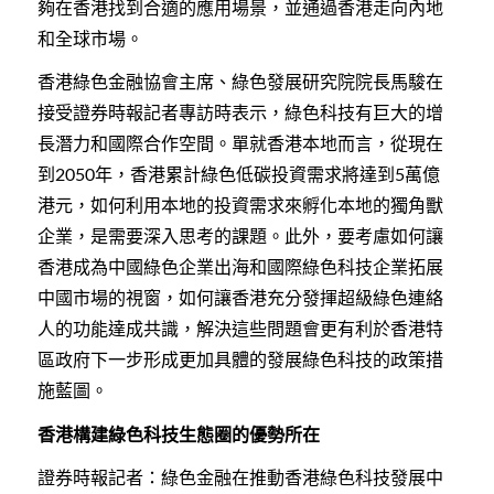
夠在香港找到合適的應用場景，並通過香港走向內地
和全球市場。
香港綠色金融協會主席、綠色發展研究院院長馬駿在
接受證券時報記者專訪時表示，綠色科技有巨大的增
長潛力和國際合作空間。單就香港本地而言，從現在
到
年，香港累計綠色低碳投資需求將達到
萬億
2050
5
港元，如何利用本地的投資需求來孵化本地的獨角獸
企業，是需要深入思考的課題。此外，要考慮如何讓
香港成為中國綠色企業出海和國際綠色科技企業拓展
中國市場的視窗，如何讓香港充分發揮超級綠色連絡
人的功能達成共識，解決這些問題會更有利於香港特
區政府下一步形成更加具體的發展綠色科技的政策措
施藍圖。
香港構建綠色科技生態圈的優勢所在
證券時報記者：綠色金融在推動香港綠色科技發展中