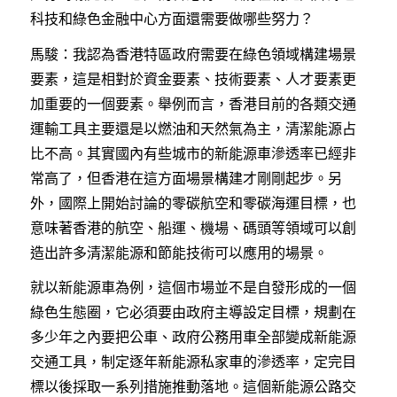
科技和綠色金融中心方面還需要做哪些努力？
馬駿：我認為香港特區政府需要在綠色領域構建場景
要素，這是相對於資金要素、技術要素、人才要素更
加重要的一個要素。舉例而言，香港目前的各類交通
運輸工具主要還是以燃油和天然氣為主，清潔能源占
比不高。其實國內有些城市的新能源車滲透率已經非
常高了，但香港在這方面場景構建才剛剛起步。另
外，國際上開始討論的零碳航空和零碳海運目標，也
意味著香港的航空、船運、機場、碼頭等領域可以創
造出許多清潔能源和節能技術可以應用的場景。
就以新能源車為例，這個市場並不是自發形成的一個
綠色生態圈，它必須要由政府主導設定目標，規劃在
多少年之內要把公車、政府公務用車全部變成新能源
交通工具，制定逐年新能源私家車的滲透率，定完目
標以後採取一系列措施推動落地。這個新能源公路交