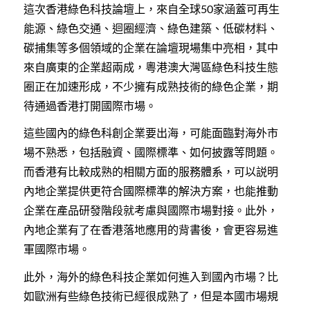
這次香港綠色科技論壇上，來自全球
家涵蓋可再生
50
能源、綠色交通、迴圈經濟、綠色建築、低碳材料、
碳捕集等多個領域的企業在論壇現場集中亮相，其中
來自廣東的企業超兩成，粵港澳大灣區綠色科技生態
圈正在加速形成，不少擁有成熟技術的綠色企業，期
待通過香港打開國際市場。
這些國內的綠色科創企業要出海，可能面臨對海外市
場不熟悉，包括融資、國際標準、如何披露等問題。
而香港有比較成熟的相關方面的服務體系，可以説明
內地企業提供更符合國際標準的解決方案，也能推動
企業在產品研發階段就考慮與國際市場對接。此外，
內地企業有了在香港落地應用的背書後，會更容易進
軍國際市場。
此外，海外的綠色科技企業如何進入到國內市場？比
如歐洲有些綠色技術已經很成熟了，但是本國市場規