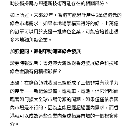
助技術採購方規避新技術可能存在的相關風險。
如上所述，未來
年，香港可能累計產生
萬億港元的
27
5
綠色市場需求，如果本地場景構建得好的話，上萬億
的訂單可以用於支援一批綠色企業，可能會培養出很
多本地獨角獸企業。
加強協同，輻射帶動灣區綠色發展
證券時報記者：粵港澳大灣區對香港發展綠色科技和
綠色金融有何積極影響？
馬駿：在綠色領域我國已經形成了三個非常有競爭力
的產業——新能源設備、電動車、電池。但它們都面
臨著如何擴大全球市場份額的問題，如果僅僅依靠國
內市場是不行的，因為產能已經超過國內需求，而香
港就可以成為這些企業向全球拓展市場的一個視窗仲
介。