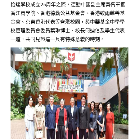
恰逢學校成立
周年之際，德勤中國副主席吳衛軍攜
25
香江商學院、香港德勤公益基金會、香港致雨慈善基
金會、京東香港代表等齊聚校園，與中華基金中學學
校管理委員會委員葉琳博士、校長何迪信及學生代表
一道，共同見證這一具有特殊意義的時刻。