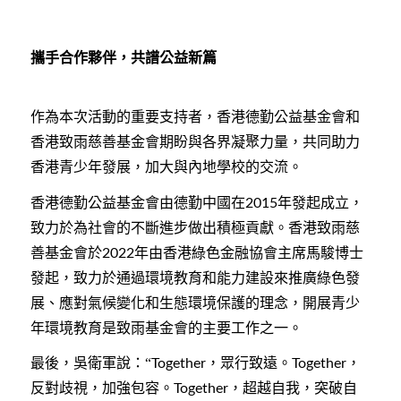
攜手合作夥伴，共譜公益新篇
作為本次活動的重要支持者，香港德勤公益基金會和
香港致雨慈善基金會期盼與各界凝聚力量，共同助力
香港青少年發展，加大與內地學校的交流。
香港德勤公益基金會由德勤中國在
年發起成立，
2015
致力於為社會的不斷進步做出積極貢獻。香港致雨慈
善基金會於
年由香港綠色金融協會主席馬駿博士
2022
發起，致力於通過環境教育和能力建設來推廣綠色發
展、應對氣候變化和生態環境保護的理念，開展青少
年環境教育是致雨基金會的主要工作之一。
最後，吳衛軍說：“
，眾行致遠。
，
Together
Together
反對歧視，加強包容。
，超越自我，突破自
Together