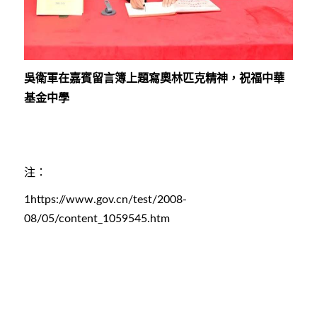
吳衛軍在嘉賓留言簿上題寫奧林匹克精神，祝福中華
基金中學
注：
1
https://www.gov.cn/test/2008-
08/05/content_1059545.htm