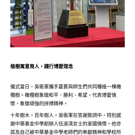
植樹寓意育人，踐行博愛理念
儀式當日，吳衛軍攜手嘉賓與師生們共同種植一棵橄
欖樹。橄欖樹象徵和平、勝利、希望，代表博愛情
懷，象徵頑強的拼搏精神。
十年樹木，百年樹人。吳衛軍在答謝致詞中，特別感
謝中華基金中學創辦人伍淑清女士的家國情懷。他亦
提及自己被中華基金中學老師們的奉獻精神和學校所