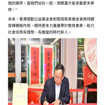
我的邊界。當我們站在一起，領獎臺才能承載更多夢
想。”
未來，香港德勤公益基金會和致雨慈善基金會將持續
發揮積極作用，期待更多力量彙聚於教育事業，助力
社會培育有理想、有擔當的時代新人。