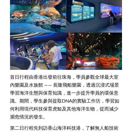
首日行程由香港出發前往珠海，學員參觀全球最大室
內樂園及水族館 —— 長隆飛船樂園，透過沉浸式場景
學習海洋生態與保育知識，進一步提升學員的環保意
識。期間，學生參與提取DNA的實驗工作坊，學習如
何利用現代科技保育虎鯨及其他海洋生物，從而減少
瀕危情況的發生。
第二日行程先到訪香山海洋科技港，了解無人船技術