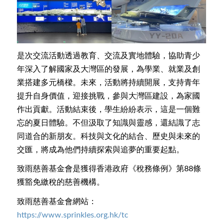
是次交流活動透過教育、交流及實地體驗，協助青少
年深入了解國家及大灣區的發展，為學業、就業及創
業搭建多元橋樑。未來，活動將持續開展，支持青年
提升自身價值，迎接挑戰，參與大灣區建設，為家國
作出貢獻。活動結束後，學生紛紛表示，這是一個難
忘的夏日體驗。不但汲取了知識與靈感，還結識了志
同道合的新朋友。科技與文化的結合、歷史與未來的
交匯，將成為他們持續探索與追夢的重要起點。
致雨慈善基金會是獲得香港政府《稅務條例》第88條
獲豁免繳稅的慈善機構。
致雨慈善基金會網站：
https://www.sprinkles.org.hk/tc