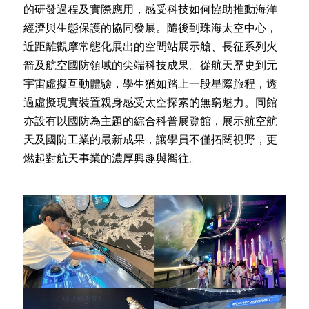
的研發過程及實際應用，感受科技如何協助推動海洋
經濟與生態保護的協同發展。隨後到珠海太空中心，
近距離觀摩常態化展出的空間站展示艙、長征系列火
箭及航空國防領域的尖端科技成果。從航天歷史到元
宇宙虛擬互動體驗，學生猶如踏上一段星際旅程，透
過虛擬現實裝置親身感受太空探索的無窮魅力。同館
亦設有以國防為主題的綜合科普展覽館，展示航空航
天及國防工業的最新成果，讓學員不僅拓闊視野，更
燃起對航天事業的濃厚興趣與嚮往。