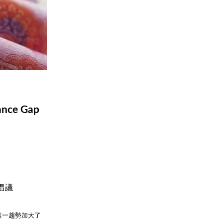
nance Gap
倡議
這一趨勢加大了