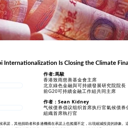
 Internationalization Is Closing the Climate Fi
作者:馬駿
香港致雨慈善基金會主席
北京綠色金融與可持續發展研究院院長
前G20可持續金融工作組共同主席
作者：
Sean Kidney
气候债券倡议组织首席执行官氣候債券
組織首席執行官
候承諾，其他捐助者和多邊機構在承諾上也搖擺不定，出現縮減投資的跡象。