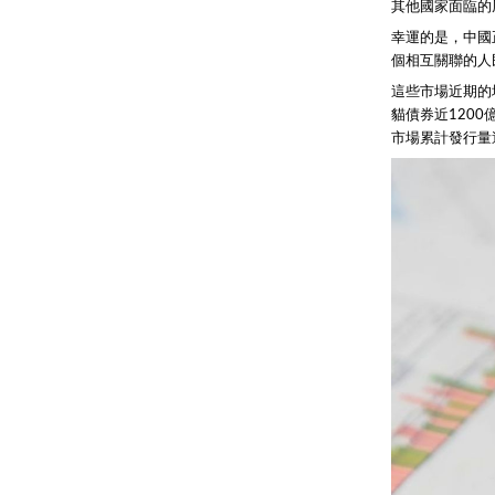
其他國家面臨的
幸運的是，中國
個相互關聯的人
這些市場近期的
貓債券近1200
市場累計發行量