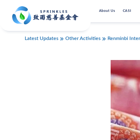
About Us
CASI
Latest Updates
Other Activities
Renminbi Inter