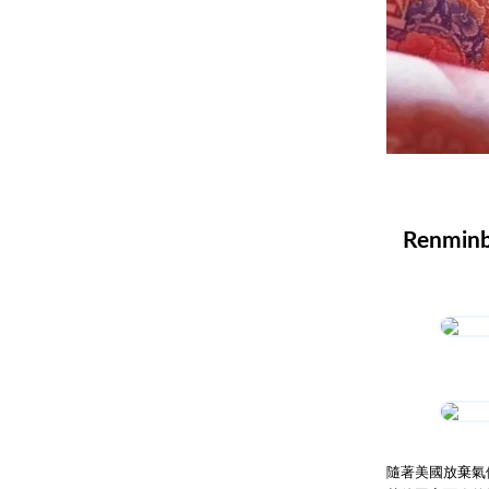
Renminbi
隨著美國放棄氣