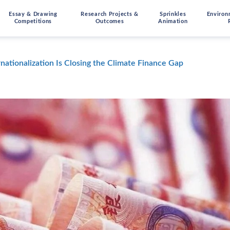
Essay & Drawing
Research Projects &
Sprinkles
Environ
Competitions
Outcomes
Animation
nationalization Is Closing the Climate Finance Gap