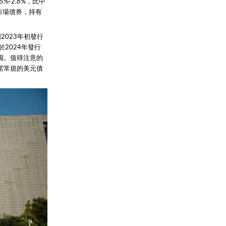
-2.8%，比中
市場債券，持有
2023年初發行
2024年發行
園。值得注意的
諾常規的美元債