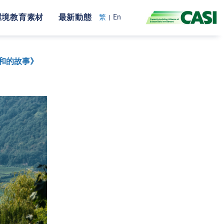
環境教育素材
最新動態
繁
En
中和的故事》