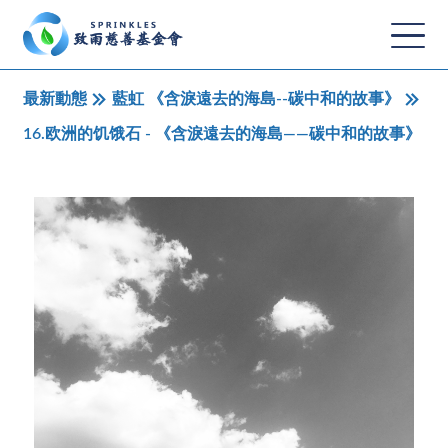
最新動態
藍虹 《含淚遠去的海島--碳中和的故事》
16.欧洲的饥饿石 - 《含淚遠去的海島——碳中和的故事》