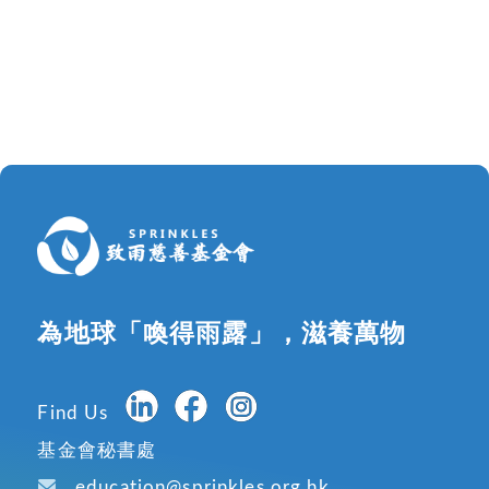
為地球「喚得雨露」，滋養萬物
Find Us
基金會秘書處
education@sprinkles.org.hk