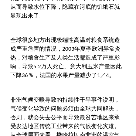
从而导致水位下降，隐藏在河底的饥饿石就
显现出来了。
全球很多地方出现极端性高温对粮食系统造
成严重危害的情况，
年夏季欧洲异常炎
2003
热，对粮食生产及人类生活都造成了严重影
响，导致
万人死亡。意大利玉米产量因此
5.2
下降
％，法国的水果产量减少了
／
。
36
1
4
非洲气候变暖导致的持续性干旱事件说明，
气候变化导致的问题必须由全球共同解决，
否则，就会失去公平而导致最贫苦地区来承
受发达地区传统工业带来的气候变化灾难。
从全球层面来看，撒哈拉以南非洲的温室气