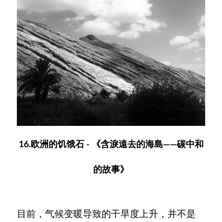
16.欧洲的饥饿石 - 《含淚遠去的海島——碳中和
的故事》
目前，气候变暖导致的干旱度上升，并不是