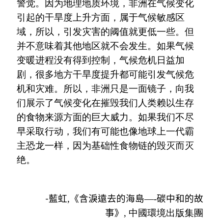
警觉。因为地理地质环境，非洲在气候变化
引起的干旱度上升方面，属于气候敏感区
域，所以，引发灾害的阈值就更低一些。但
并不意味着其他地区就不会发生。如果气候
变暖进程没有得到控制，气候危机日益加
剧，很多地方干旱度提升都可能引发气候危
机和灾难。所以，非洲只是一面镜子，向我
们展示了气候变化在摧毁我们人类赖以生存
的食物来源方面的巨大威力。如果我们不尽
早采取行动，我们有可能也像地球上一代霸
主恐龙一样，因为基础性食物链的毁灭而灭
绝。
藍虹
,《含淚遠去的海島—-碳中和的故
-
事》,
中國環境出版集團