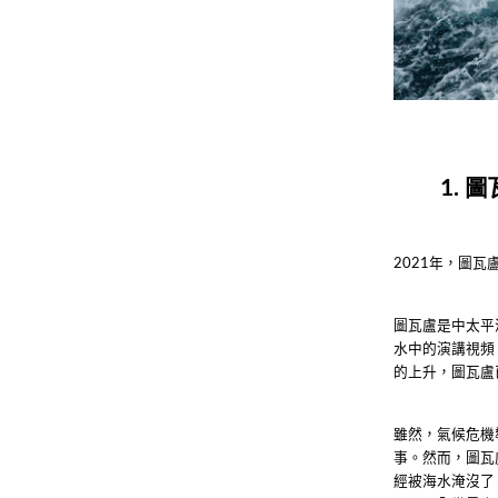
1.
年，圖瓦
2021
圖瓦盧是中太平
水中的演講視頻
的上升，圖瓦盧
雖然，氣候危機
事。然而，圖瓦
經被海水淹沒了