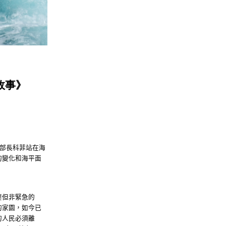
故事》
部長科菲站在海
的變化和海平面
要但非緊急的
的家園，如今已
的人民必須離