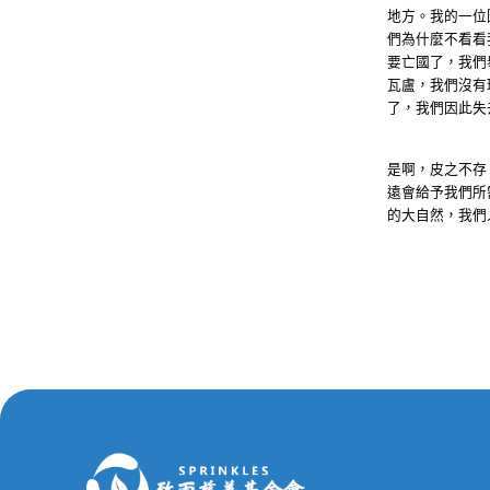
地方。我的一位
們為什麼不看看
要亡國了，我們
瓦盧，我們沒有
了，我們因此失
是啊，皮之不存
遠會給予我們所
的大自然，我們