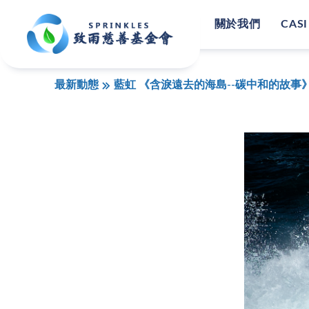
關於我們
CASI
最新動態
藍虹 《含淚遠去的海島--碳中和的故事