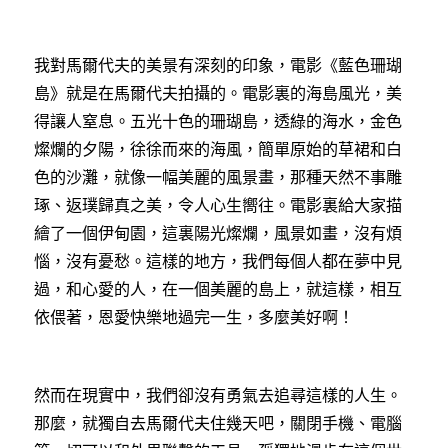
我對馬爾代夫的美景有深刻的印象，電影《藍色珊瑚
島》就是在馬爾代夫拍攝的。電影裏的海島風光，美
得讓人窒息。五光十色的珊瑚島，透綠的海水，金色
燦爛的夕陽，徐徐而來的海風，簡單原始的草裙和白
色的沙灘，就像一幅美麗的風景畫，那種天然不事雕
琢、返璞歸真之美，令人心生嚮往。電影裏給大家描
繪了一個伊甸園，這裏陽光燦爛，風景如畫，沒有煩
惱，沒有憂愁。這樣的地方，我們每個人都在夢中見
過，和心愛的人，在一個美麗的島上，就這樣，相互
依偎著，恩愛快樂地過完一生，多麼美好啊！
然而在現實中，我們卻沒有勇氣去追尋這樣的人生。
那麼，就獨自去馬爾代夫住幾天吧，關閉手機、電腦