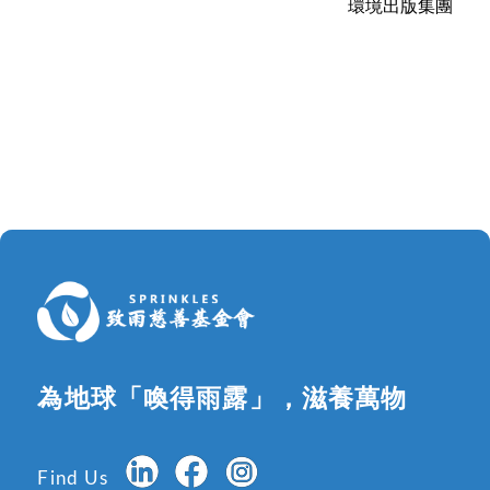
環境出版集團
為地球「喚得雨露」，滋養萬物
Find Us