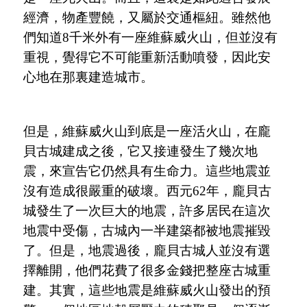
經濟，物產豐饒，又屬於交通樞紐。雖然他
們知道
8千米外有一座維蘇威火山，但並沒有
重視，覺得它不可能重新活動噴發，因此安
心地在那裏建造城市。
但是，維蘇威火山到底是一座活火山，在龐
貝古城建成之後，它又接連發生了幾次地
震，來宣告它仍然具有生命力。這些地震並
沒有造成很嚴重的破壞。西元
62年，龐貝古
城發生了一次巨大的地震，許多居民在這次
地震中受傷，古城內一半建築都被地震摧毀
了。但是，地震過後，龐貝古城人並沒有選
擇離開，他們花費了很多金錢把整座古城重
建。其實，這些地震是維蘇威火山發出的預