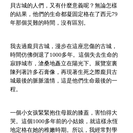
貝古城的人們，又有什麼意義呢？無論怎樣
的結果，他們的生命都凝固定格在了西元79
年那個災難的時間，沒有區別。
我去過龐貝古城，漫步在
這座悲傷的古城，
時間仿佛倒退了
1000多年。這個失去生命的
寂靜城市，滄桑地矗立在陽光下。展覽室裏
陳列著許多石膏像，再現著生死之際龐貝古
城最後的脈脈溫情，這是他們生命最後的一
程。
一個小女孩緊緊抱住母親的膝蓋，害怕得大
哭。這個
1000多年前的小姑娘，就這樣永恆
地定格在她的稚嫩時期。所以，我經常對學