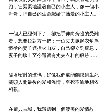
跑，它緊緊地護著自己的小主人，像一個小
哥哥，把自己的生命獻給了熱愛的小主人。
一個人已經倒下了，卻把手伸向旁邊的受難
者，想要拉對方一把；一位丈夫掀起衣角為
懷孕的妻子遮擋火山灰，自己卻立刻窒息，
妻子的臉上至今還留有丈夫衣料的痕跡……
隔著密封的玻璃，好像我們還能觸摸到生死
關頭人間最後的愛和溫情，至死不渝地相依
相親。
在龐貝古城，我還聽到一個淒美的愛情故