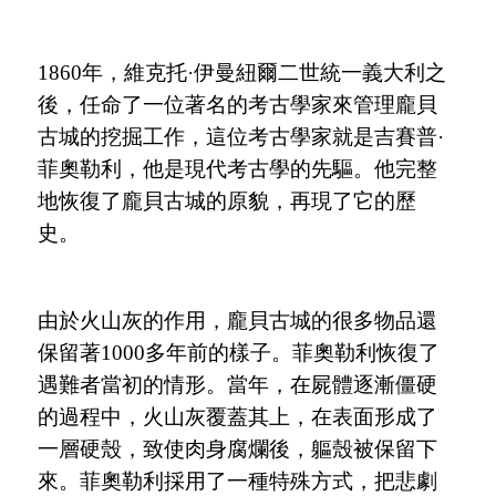
1860年，維克托·伊曼紐爾二世統一義大利之
後，任命了一位著名的考古學家來管理龐貝
古城的挖掘工作，這位考古學家就是吉賽普·
菲奧勒利，他是現代考古學的先驅。他完整
地恢復了龐貝古城的原貌，再現了它的歷
史。
由於火山灰的作用，龐貝古城的很多物品還
保留著
1000多年前的樣子。菲奧勒利恢復了
遇難者當初的情形。當年，在屍體逐漸僵硬
的過程中，火山灰覆蓋其上，在表面形成了
一層硬殼，致使肉身腐爛後，軀殼被保留下
來。菲奧勒利採用了一種特殊方式，把悲劇