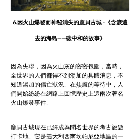
6.因火山爆發而神秘消失的龐貝古城 -《含淚遠
去的海島——碳中和的故事》
因為失聯，因為火山灰的密密包圍，當時，
全世界的人們都得不到湯加的具體消息，不
知道湯加的傷亡狀況。在焦慮的等待中，人
們開始紛紛在網路上回憶歷史上這兩次著名
火山爆發事件。
龐貝古城現在已經成為聞名世界的考古旅遊
打卡地。它是義大利西南坎帕尼亞地區的一