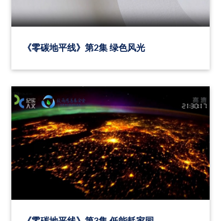
《零碳地平线》第2集 绿色风光