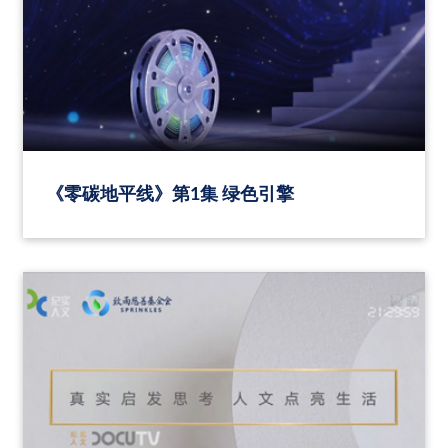
《零碳地平线》第1集 绿色引擎