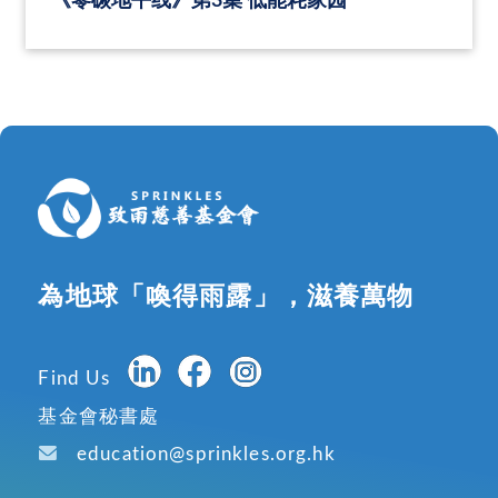
《零碳地平线》第3集 低能耗家园
為地球「喚得雨露」，滋養萬物
Find Us
基金會秘書處
education@sprinkles.org.hk