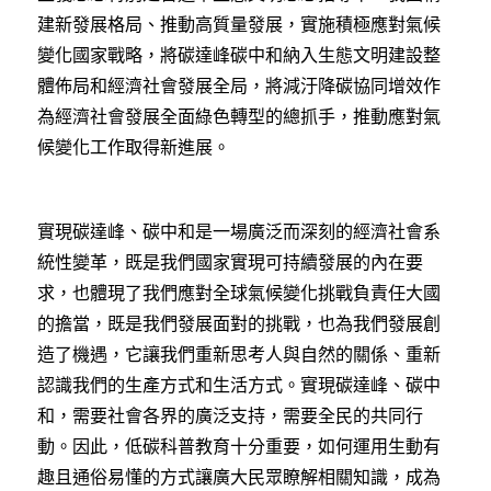
建新發展格局、推動高質量發展，實施積極應對氣候
變化國家戰略，將碳達峰碳中和納入生態文明建設整
體佈局和經濟社會發展全局，將減汙降碳協同增效作
為經濟社會發展全面綠色轉型的總抓手，推動應對氣
候變化工作取得新進展。
實現碳達峰、碳中和是一場廣泛而深刻的經濟社會系
統性變革，既是我們國家實現可持續發展的內在要
求，也體現了我們應對全球氣候變化挑戰負責任大國
的擔當，既是我們發展面對的挑戰，也為我們發展創
造了機遇，它讓我們重新思考人與自然的關係、重新
認識我們的生產方式和生活方式。實現碳達峰、碳中
和，需要社會各界的廣泛支持，需要全民的共同行
動。因此，低碳科普教育十分重要，如何運用生動有
趣且通俗易懂的方式讓廣大民眾瞭解相關知識，成為