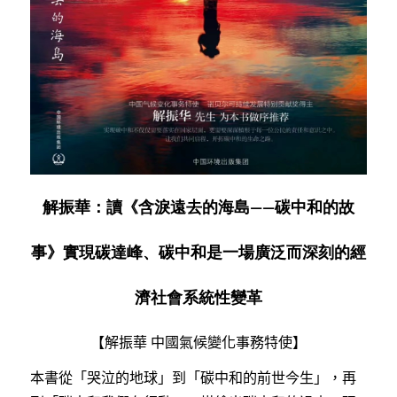
解振華：讀《含淚遠去的海島——碳中和的故
事》實現碳達峰、碳中和是一場廣泛而深刻的經
濟社會系統性變革
【解振華 中國氣候變化事務特使】
本書從「哭泣的地球」到「碳中和的前世今生」，再