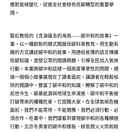
應對氣候變化、促進全社會綠色低碳轉型的重要舉
措。
藍虹教授的《含淚遠去的海島——碳中和的故事》一
書，以一種創新的模式開展低碳科普教育，用生動有
趣的方式講述碳中和的故事，用通俗易懂的語言傳播
低碳知識，激發公眾的閱讀興趣，引導全民加入氣候
行動。本書將碳中和這樣一個高度專業性的問題，通
過一個個小故事展現在了讀者面前，讓讀者在輕鬆愉
快的閱讀中，豐富了碳中和的知識，瞭解了碳中和的
前世今生、碳基能源與地球生命演進、碳中和平衡被
打破帶來的種種危害。它提醒大家，在全球氣候危機
面前，我們不能等待、不能猶豫，我們必須行動、必
須合作。在書中，我們還看到實現碳中和的各種積極
行動，北京冬奧會的碳中和樣板、綠氫微火火炬和綠