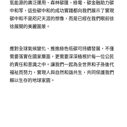
氫能源的廣泛運用、森林碳匯、綠電、碳金融助力碳
中和等，這些碳中和的成功實踐都向我們展示了實現
碳中和不是咫尺天涯的想像，而是已經在我們眼前徐
徐展開的美麗圖景。
應對全球氣候變化、推進綠色低碳可持續發展，不僅
需要落實在國家層面，更需要深深植根於每一位公民
的責任和意識之中。讓我們一起為全世界和子孫後代
福祉而努力，實現人與自然和諧共生，共同保護我們
賴以生存的地球家園。