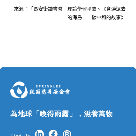
來源：「長安街讀書會」理論學習平臺、《含淚遠去
的海島——碳中和的故事》
為地球「喚得雨露」，滋養萬物