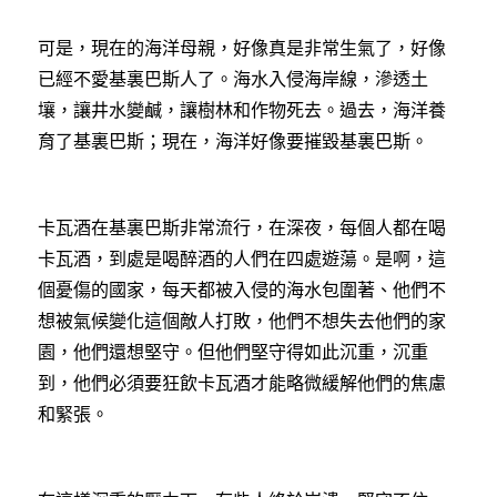
可是，現在的海洋母親，好像真是非常生氣了，好像
已經不愛基裏巴斯人了。海水入侵海岸線，滲透土
壤，讓井水變鹹，讓樹林和作物死去。過去，海洋養
育了基裏巴斯；現在，海洋好像要摧毀基裏巴斯。
卡瓦酒在基裏巴斯非常流行，在深夜，每個人都在喝
卡瓦酒，到處是喝醉酒的人們在四處遊蕩。是啊，這
個憂傷的國家，每天都被入侵的海水包圍著、他們不
想被氣候變化這個敵人打敗，他們不想失去他們的家
園，他們還想堅守。但他們堅守得如此沉重，沉重
到，他們必須要狂飲卡瓦酒才能略微緩解他們的焦慮
和緊張。