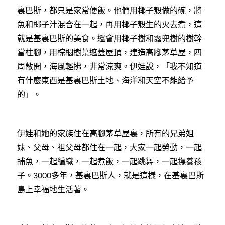
裏巴斯，都只是家常便飯。他們用椰子殼做的碗，將
魚和椰子汁混合在一起，再用椰子殼生的火去煮，這
就是基裏巴斯的美食。還會用椰子樹和露兜樹的樹幹
當柱腳，用棕櫚樹葉遮蓋屋頂，建造高腳茅草屋，四
周敞開，海風輕拂，非常涼爽。伊娃說，「我不知道
有什麼東西是基裏巴斯土地、海洋和天空不能給予
的」。
伊娃和她的家族住在高腳茅草屋裏，所有的兄弟姐
妹、父母、祖父母都住在一起，大家一起勞動，一起
捕魚，一起編織，一起煮飯，一起跳舞，一起撫養孩
子。
多年，基裏巴斯人，就是這樣，在基裏巴斯
3000
島上幸福地生活著。