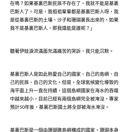
在嗎？如果基裏巴斯民族不存在了，我就不能是基裏
巴斯人了。可是，我祖祖輩輩都是基裏巴斯人呀，我
是從基裏巴斯的土壤、沙子和珊瑚裏長出來的，如果
我不是基裏巴斯人，那我還能是誰呢？」
聽著伊娃淚流滿面充滿痛苦的哭訴，我只能沉默。
基裏巴斯人是如此熱愛自己的國家、自己的島嶼、自
己的民族、自己的文化。但是，全球氣候變化導致的
海平面上升一直在持續，這個島嶼國家在海水的吞噬
中越來越小，目前已經有兩個島嶼完全被淹沒，專家
預計
年後，基裏巴斯國土將全部被海水淹沒。
50
基裏巴斯是一個由珊瑚礁島嶼構成的國家，珊瑚本身