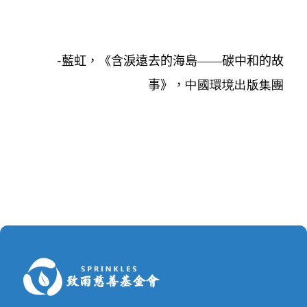
藍虹
，
《含淚遠去的海島——碳中和的故
-
事》，
中國環境出版集團