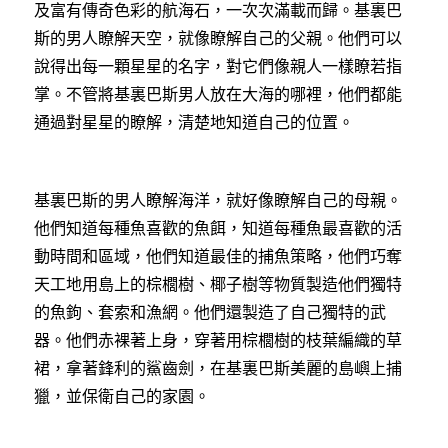
及富有傳奇色彩的航海石，一次次滿載而歸。基裏巴
斯的男人瞭解天空，就像瞭解自己的父親。他們可以
說得出每一顆星星的名字，對它們像親人一樣瞭若指
掌。不管將基裏巴斯男人放在大海的哪裡，他們都能
通過對星星的瞭解，清楚地知道自己的位置。
基裏巴斯的男人瞭解海洋，就好像瞭解自己的母親。
他們知道每種魚喜歡的魚餌，知道每種魚最喜歡的活
動時間和區域，他們知道最佳的捕魚策略，他們巧奪
天工地用島上的棕櫚樹、椰子樹等物質製造他們獨特
的魚鉤、套索和漁網。他們還製造了自己獨特的武
器。他們赤裸著上身，穿著用棕櫚樹的枝葉編織的草
裙，拿著鋒利的鯊齒劍，在基裏巴斯美麗的島嶼上捕
獵，並保衛自己的家園。