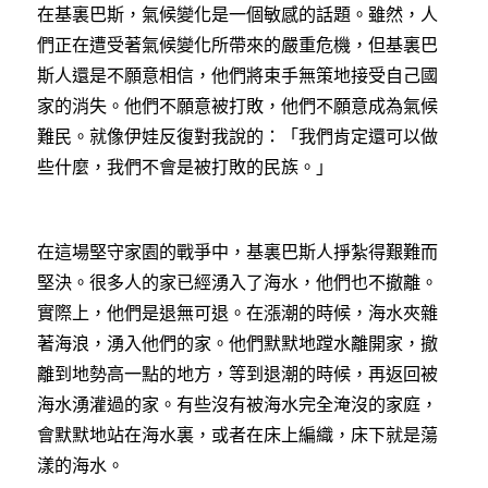
在基裏巴斯，氣候變化是一個敏感的話題。雖然，人
們正在遭受著氣候變化所帶來的嚴重危機，但基裏巴
斯人還是不願意相信，他們將束手無策地接受自己國
家的消失。他們不願意被打敗，他們不願意成為氣候
難民。就像伊娃反復對我說的：「我們肯定還可以做
些什麼，我們不會是被打敗的民族。」
在這場堅守家園的戰爭中，基裏巴斯人掙紮得艱難而
堅決。很多人的家已經湧入了海水，他們也不撤離。
實際上，他們是退無可退。在漲潮的時候，海水夾雜
著海浪，湧入他們的家。他們默默地蹚水離開家，撤
離到地勢高一點的地方，等到退潮的時候，再返回被
海水湧灌過的家。有些沒有被海水完全淹沒的家庭，
會默默地站在海水裏，或者在床上編織，床下就是蕩
漾的海水。