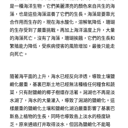
是一種海洋生物，它們美麗漂亮的顏色來自共生的海
藻，也是這些海藻滋養了它們的生長。海藻是要靠光
合作用而生存的，現在海水酸化，溶解氧降低，珊瑚
的生存受到了嚴重挑戰。再加上海洋溫度上升，大量
的海藻死亡，沒有了海藻，珊瑚挨餓，它們的生長和
繁殖能力降低，受疾病侵害的風險增加，最後只能走
向死亡。
隨著海平面的上升，海水已經反向滲透，導致土壤鹽
鹼化嚴重，基裏巴斯土地已經無法種植任何糧食和蔬
菜，只有耐鹽鹼的椰子樹還存活著。潟湖也不再是淡
水湖了，海水的大量灌入，導致了潟湖的鹽鹼化。這
樣嚴重的鹽鹼化土壤和鹽鹼化湖泊嚴重影響了基裏巴
斯島上植物的生長，同時也導致島上淡水的極度缺
乏。原來通過打井取得淡水，但因為鹽鹼化不能喝