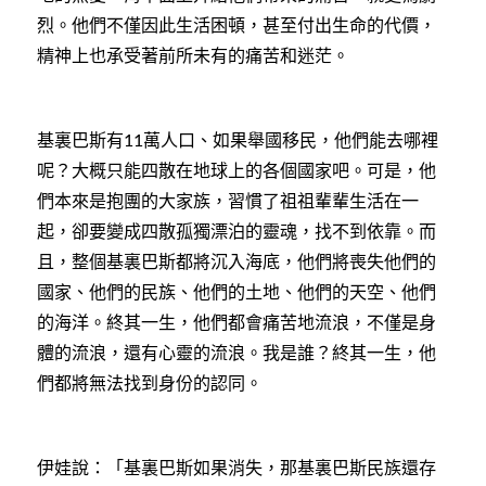
烈。他們不僅因此生活困頓，甚至付出生命的代價，
精神上也承受著前所未有的痛苦和迷茫。
基裏巴斯有
萬人口、如果舉國移民，他們能去哪裡
11
呢？大概只能四散在地球上的各個國家吧。可是，他
們本來是抱團的大家族，習慣了祖祖輩輩生活在一
起，卻要變成四散孤獨漂泊的靈魂，找不到依靠。而
且，整個基裏巴斯都將沉入海底，他們將喪失他們的
國家、他們的民族、他們的土地、他們的天空、他們
的海洋。終其一生，他們都會痛苦地流浪，不僅是身
體的流浪，還有心靈的流浪。我是誰？終其一生，他
們都將無法找到身份的認同。
伊娃說：「基裏巴斯如果消失，那基裏巴斯民族還存