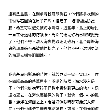
還有些島民，在到處尋找珊瑚礁石。他們將尋找到的
珊瑚礁石圍繞在房子四周，搭建了一堵珊瑚礁防護
牆，希望可以避免被海水淹沒。這些年，島上的居民
一直在做這樣的防護牆，周圍的珊瑚礁石已經被撿光
了，他們不得不潛入海裏撈取珊瑚礁石，甚至周邊海
裏的珊瑚礁石都被他們採光了，他們不得不潛到更深
的海裏去採集珊瑚礁石。
我去基裏巴斯島的時候，就曾見到一家十幾口人，住
在四腳高高的茅草屋中。漲潮的時候，海水浸入房
子，他們只好抱著孩子們蹚水轉移到更高的地方。遠
遠地望去，在海水裏搖晃的房子，就像一個小小的孤
島，漂浮在海面之上，看著好像隨時都可能沉入海
底。他們也建造了珊瑚礁防護牆，可是，在洶湧的海