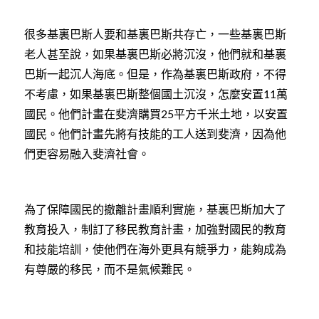
很多基裏巴斯人要和基裏巴斯共存亡，一些基裏巴斯
老人甚至說，如果基裏巴斯必將沉沒，他們就和基裏
巴斯一起沉人海底。但是，作為基裏巴斯政府，不得
不考慮，如果基裏巴斯整個國土沉沒，怎麼安置
萬
11
國民。他們計畫在斐濟購買
平方千米土地，以安置
25
國民。他們計畫先將有技能的工人送到斐濟，因為他
們更容易融入斐濟社會。
為了保障國民的撤離計畫順利實施，基裏巴斯加大了
教育投入，制訂了移民教育計畫，加強對國民的教育
和技能培訓，使他們在海外更具有競爭力，能夠成為
有尊嚴的移民，而不是氣候難民。