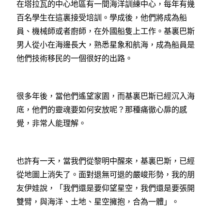
在塔拉瓦的中心地區有一間海洋訓練中心，每年有幾
百名學生在這裏接受培訓。學成後，他們將成為船
員、機械師或者廚師，在外國船隻上工作。基裏巴斯
男人從小在海邊長大，熟悉星象和航海，成為船員是
他們技術移民的一個很好的出路。
很多年後，當他們遙望家園，而基裏巴斯已經沉入海
底，他們的靈魂要如何安放呢？那種痛徹心扉的感
覺，非常人能理解。
也許有一天，當我們從黎明中醒來，基裏巴斯，已經
從地圖上消失了。面對退無可退的嚴峻形勢，我的朋
友伊娃說，「我們還是要仰望星空，我們還是要張開
雙臂，與海洋、土地、星空擁抱，合為一體」。