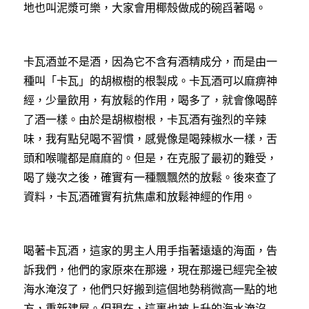
地也叫泥漿可樂，大家會用椰殼做成的碗舀著喝。
卡瓦酒並不是酒，因為它不含有酒精成分，而是由一
種叫「卡瓦」的胡椒樹的根製成。卡瓦酒可以麻痹神
經，少量飲用，有放鬆的作用，喝多了，就會像喝醉
了酒一樣。由於是胡椒樹根，卡瓦酒有強烈的辛辣
味，我有點兒喝不習慣，感覺像是喝辣椒水一樣，舌
頭和喉嚨都是麻麻的。但是，在克服了最初的難受，
喝了幾次之後，確實有一種飄飄然的放鬆。後來查了
資料，卡瓦酒確實有抗焦慮和放鬆神經的作用。
喝著卡瓦酒，這家的男主人用手指著遠遠的海面，告
訴我們，他們的家原來在那邊，現在那邊已經完全被
海水淹沒了，他們只好搬到這個地勢稍微高一點的地
方，重新建屋。但現在，這裏也被上升的海水淹沒