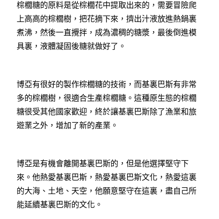
棕櫚糖的原料是從棕櫚花中提取出來的，需要冒險爬
上高高的棕櫚樹，把花摘下來，擠出汁液放進熱鍋裏
煮沸，然後一直攪拌，成為濃稠的糖漿，最後倒進模
具裏，液體凝固後糖就做好了。
博亞有很好的製作棕櫚糖的技術，而基裏巴斯有非常
多的棕櫚樹，很適合生產棕櫚糖。這種原生態的棕櫚
糖很受其他國家歡迎，終於讓基裏巴斯除了漁業和旅
遊業之外，增加了新的產業。
博亞是有機會離開基裏巴斯的，但是他選擇堅守下
來。他熱愛基裏巴斯，熱愛基裏巴斯文化，熱愛這裏
的大海、土地、天空，他願意堅守在這裏，盡自己所
能延續基裏巴斯的文化。