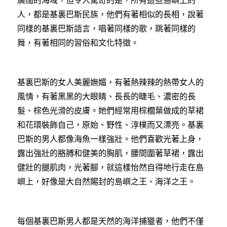
廣闊的海域，但令人驚奇的是，所有這些島嶼上的
人，都是基裏巴斯民族，他們有著相似的長相，說著
同樣的基裏巴斯語言，唱著同樣的歌，跳著同樣的
舞，有著相同的習俗和文化特徵。
基裏巴斯的女人美麗嫵媚，有著熱辣辣的熱帶女人的
風情，有著黑黑的大眼睛、長長的睫毛、濃密的長
髮、棕色光滑的皮膚。她們經常用棕櫚葉做成的草裙
和花環裝飾自己，原始、野性、淳樸而又漂亮。基裏
巴斯的男人都像海魚一樣強壯。他們喜歡光著上身，
露出強壯的胳膊和健美的胸肌，腰間圍著草裙，露出
健壯的腿肌肉，光著腳，就這樣怡然自得地行走在島
嶼上，好像是大自然賜封的島嶼之王、海洋之王。
每個基裏巴斯男人都是天然的海洋捕獵者，他們不僅