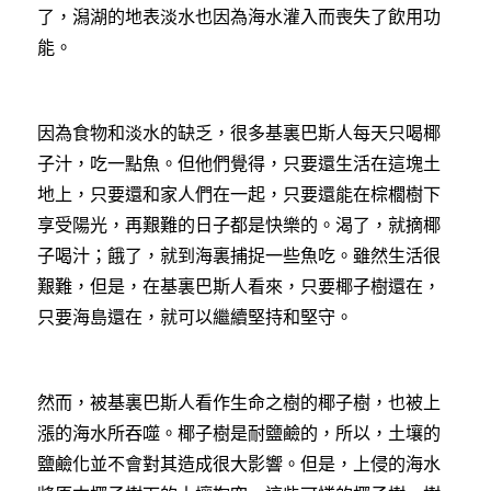
了，潟湖的地表淡水也因為海水灌入而喪失了飲用功
能。
因為食物和淡水的缺乏，很多基裏巴斯人每天只喝椰
子汁，吃一點魚。但他們覺得，只要還生活在這塊土
地上，只要還和家人們在一起，只要還能在棕櫚樹下
享受陽光，再艱難的日子都是快樂的。渴了，就摘椰
子喝汁；餓了，就到海裏捕捉一些魚吃。雖然生活很
艱難，但是，在基裏巴斯人看來，只要椰子樹還在，
只要海島還在，就可以繼續堅持和堅守。
然而，被基裏巴斯人看作生命之樹的椰子樹，也被上
漲的海水所吞噬。椰子樹是耐鹽鹼的，所以，土壤的
鹽鹼化並不會對其造成很大影響。但是，上侵的海水