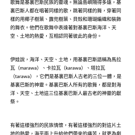
歌舞是基裏巴斯民族的靈魂。無論島嶼隔得多遠，基
裏巴斯人都在唱著同樣的歌，跳著同樣的舞，穿著同
樣的用椰子樹葉、露兜樹葉、貝殼和珊瑚編織和裝飾
的舞衣。他們在歌舞中表達著對基裏巴斯海洋、天
空、土地的熱愛，互相認同著彼此的身份。
伊娃說，海洋、天空、土地，用基裏巴斯語稱為馬拉
瓦（
）、卡拉瓦（
）、塔拉瓦
marawa
karawa
（
），它們是基裏巴斯人古老的三位一體，是
tarawa
基裏巴斯的神靈。基裏巴斯人所有的歌舞，都是對海
洋、天空、土地這三位基裏巴斯人最古老的神靈的獻
祭。
有著這樣強烈的民族情懷，有著這樣強烈的對這片土
地的熱愛，海平面上升給他們帶來的痛苦，就更為劇