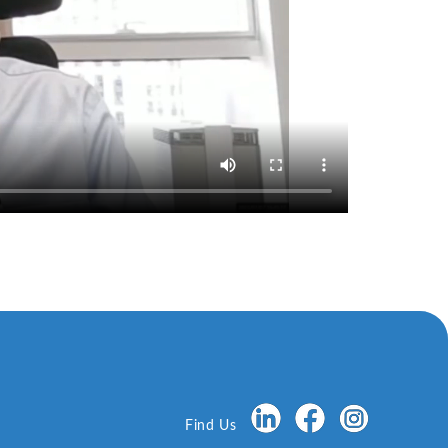
Find Us