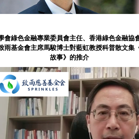
學會綠色金融專業委員會主任、香港綠色金融協
致雨基金會主席馬駿博士對藍虹教授科普散文集
故事》的推介