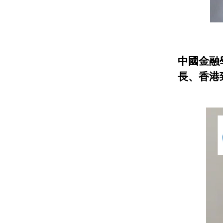
中國金融
長、香港