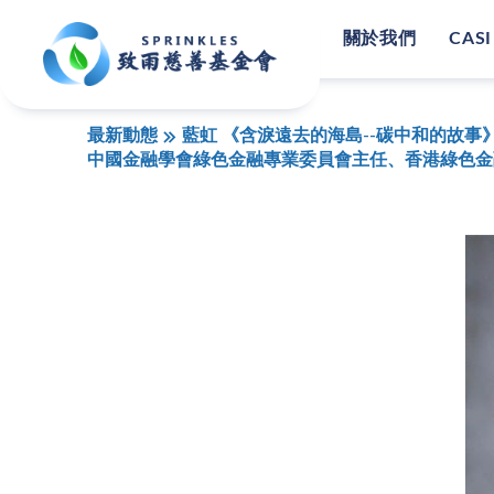
關於我們
CASI
最新動態
藍虹 《含淚遠去的海島--碳中和的故事
中國金融學會綠色金融專業委員會主任、香港綠色金