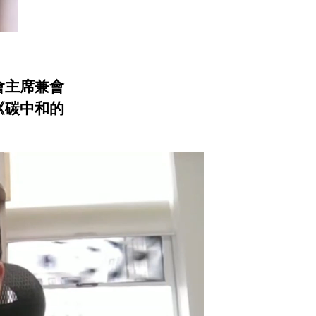
會主席兼會
《碳中和的