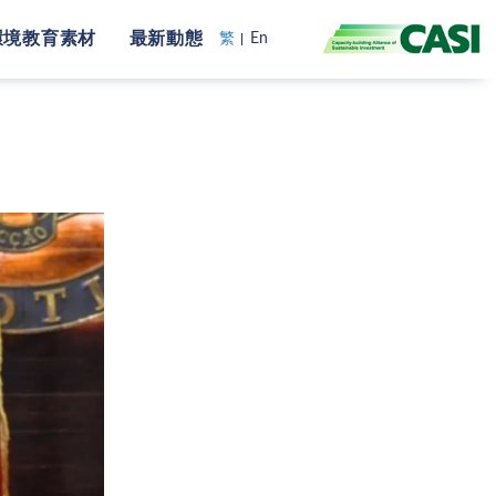
環境教育素材
最新動態
繁
En