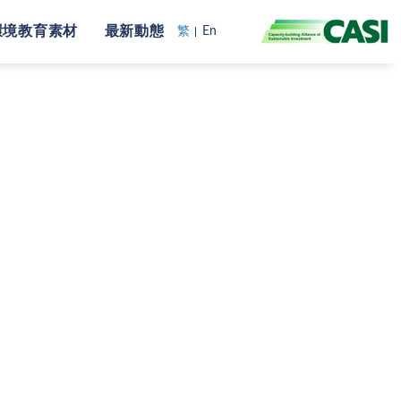
環境教育素材
最新動態
繁
En