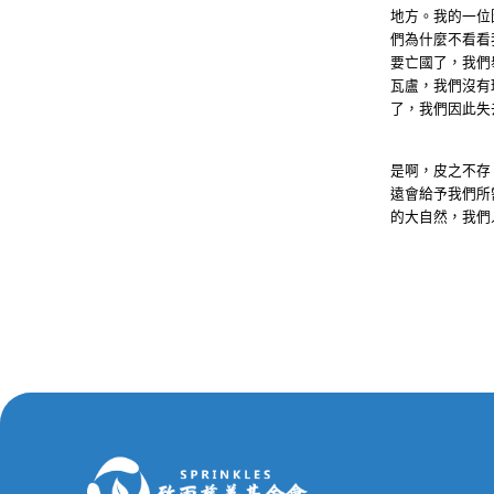
地方。我的一位
們為什麼不看看
要亡國了，我們
瓦盧，我們沒有
了，我們因此失
是啊，皮之不存
遠會給予我們所
的大自然，我們