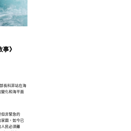
故事》
部長科菲站在海
的變化和海平面
要但非緊急的
的家園，如今已
的人民必須離