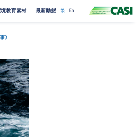
環境教育素材
最新動態
繁
En
故事》