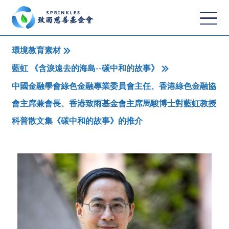
環境教育素材
藍虹 《含淚遠去的海島--碳中和的故事》
中國金融學會綠色金融專業委員會主任、香港綠色金融協
會主席兼會長、香港致雨基金會主席馬駿博士對藍虹教授
科普散文集《碳中和的故事》的推介