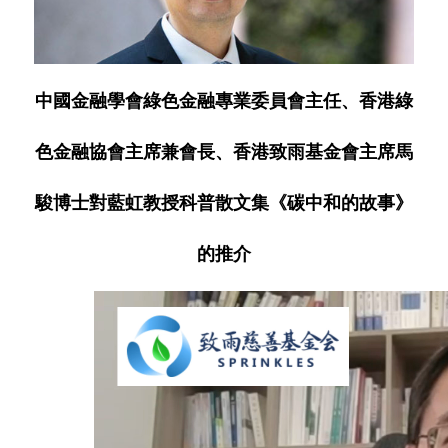
中國金融學會綠色金融專業委員會主任、香港綠
色金融協會主席兼會長、香港致雨基金會主席馬
駿博士對藍虹教授科普散文集《碳中和的故事》
的推介