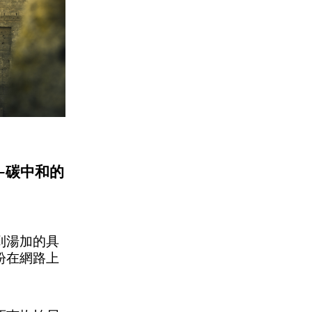
—碳中和的
到湯加的具
紛在網路上