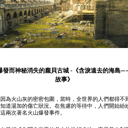
山爆發而神秘消失的龐貝古城 -《含淚遠去的海島—
故事》
，因為火山灰的密密包圍，當時，全世界的人們都得不
不知道湯加的傷亡狀況。在焦慮的等待中，人們開始紛
上這兩次著名火山爆發事件。