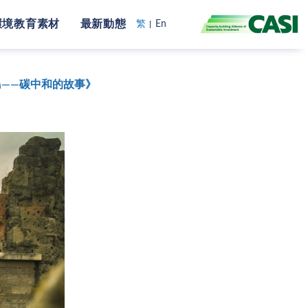
環境教育素材
最新動態
繁
En
島——碳中和的故事》